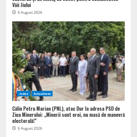
Văii Jiului
6 August 2026
.Index
Actualitate
Călin Petru Marian (PNL), atac Dur la adresa PSD de
Ziua Minerului: „Minerii sunt eroi, nu masă de manevră
electorală!”
6 August 2026