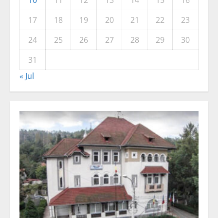
17
18
19
20
21
22
23
24
25
26
27
28
29
30
31
« Jul