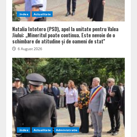
.Index
Actualitate
Natalia Intotero (PSD), apel la unitate pentru Valea
Jiului: „Mineritul poate continua. Este nevoie de o
schimbare de atitudine și de oameni de stat”
6 August 2026
.Index
Actualitate
Administratie