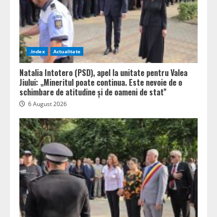
.Index
Actualitate
Natalia Intotero (PSD), apel la unitate pentru Valea
Jiului: „Mineritul poate continua. Este nevoie de o
schimbare de atitudine și de oameni de stat”
6 August 2026