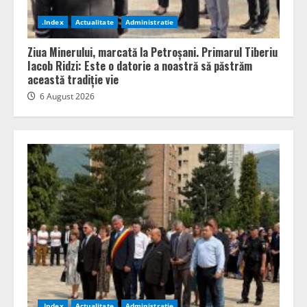
.Index
Actualitate
Administratie
Ziua Minerului, marcată la Petroșani. Primarul Tiberiu
Iacob Ridzi: Este o datorie a noastră să păstrăm
această tradiție vie
6 August 2026
.Index
Actualitate
Administratie