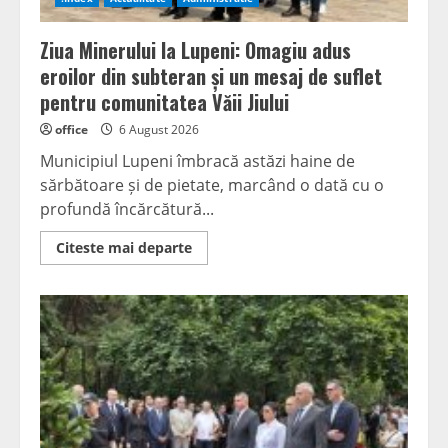
Ziua Minerului la Lupeni: Omagiu adus
eroilor din subteran și un mesaj de suflet
pentru comunitatea Văii Jiului
office
6 August 2026
Municipiul Lupeni îmbracă astăzi haine de
sărbătoare și de pietate, marcând o dată cu o
profundă încărcătură...
Read
Citeste mai departe
more
about
Ziua
Minerului
la
Lupeni:
Omagiu
adus
eroilor
din
subteran
și
un
mesaj