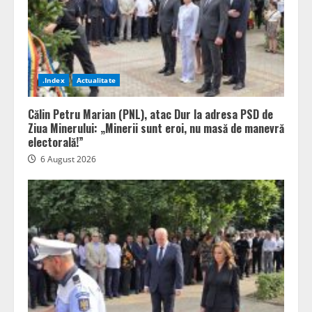
.Index
Actualitate
Călin Petru Marian (PNL), atac Dur la adresa PSD de
Ziua Minerului: „Minerii sunt eroi, nu masă de manevră
electorală!”
6 August 2026