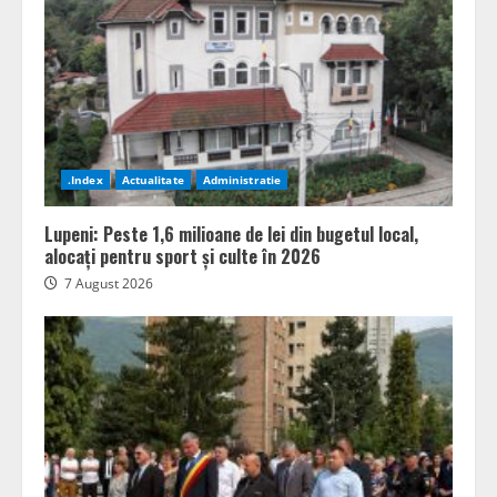
.Index
Actualitate
Administratie
Lupeni: Peste 1,6 milioane de lei din bugetul local,
alocați pentru sport și culte în 2026
7 August 2026