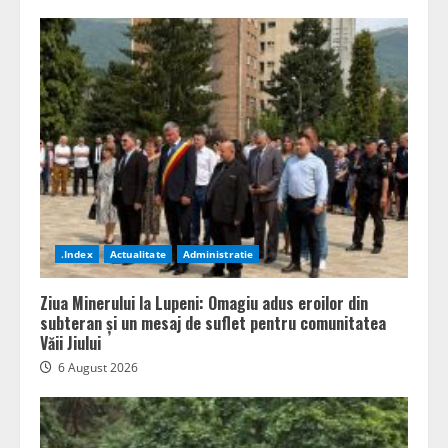
.Index
Actualitate
Administratie
Ziua Minerului la Lupeni: Omagiu adus eroilor din
subteran și un mesaj de suflet pentru comunitatea
Văii Jiului
6 August 2026