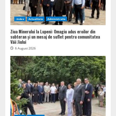
.Index
Actualitate
Administratie
Ziua Minerului la Lupeni: Omagiu adus eroilor din
subteran și un mesaj de suflet pentru comunitatea
Văii Jiului
6 August 2026