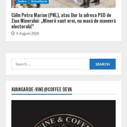
.Index
Actualitate
Călin Petru Marian (PNL), atac Dur la adresa PSD de
Ziua Minerului: „Minerii sunt eroi, nu masă de manevră
electorală!”
6 August 2026
Search
for:
AVANGARDE-VINE@COFFEE DEVA