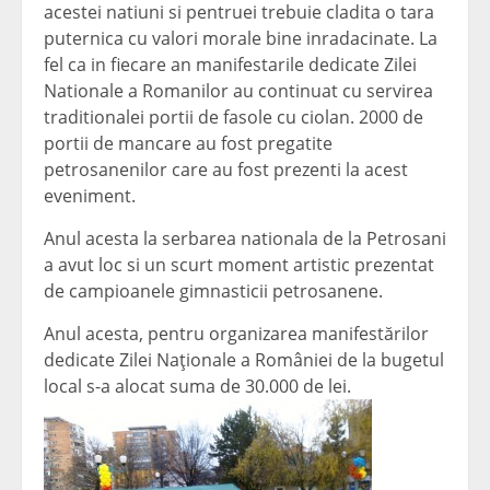
acestei natiuni si pentruei trebuie cladita o tara
puternica cu valori morale bine inradacinate. La
fel ca in fiecare an manifestarile dedicate Zilei
Nationale a Romanilor au continuat cu servirea
traditionalei portii de fasole cu ciolan. 2000 de
portii de mancare au fost pregatite
petrosanenilor care au fost prezenti la acest
eveniment.
Anul acesta la serbarea nationala de la Petrosani
a avut loc si un scurt moment artistic prezentat
de campioanele gimnasticii petrosanene.
Anul acesta, pentru organizarea manifestărilor
dedicate Zilei Naţionale a României de la bugetul
local s-a alocat suma de 30.000 de lei.