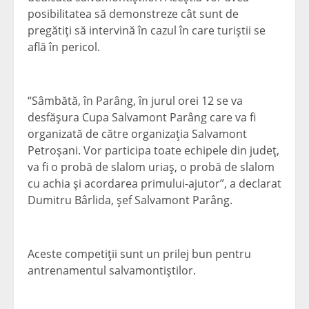
posibilitatea să demonstreze cât sunt de
pregătiţi să intervină în cazul în care turiştii se
află în pericol.
“Sâmbătă, în Parâng, în jurul orei 12 se va
desfăşura Cupa Salvamont Parâng care va fi
organizată de către organizaţia Salvamont
Petroşani. Vor participa toate echipele din judeţ,
va fi o probă de slalom uriaş, o probă de slalom
cu achia şi acordarea primului-ajutor”, a declarat
Dumitru Bârlida, şef Salvamont Parâng.
Aceste competiţii sunt un prilej bun pentru
antrenamentul salvamontiştilor.