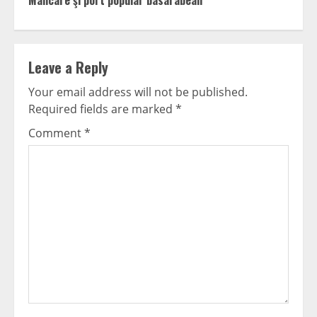
Mâncare şi port popular basarabean
Leave a Reply
Your email address will not be published.
Required fields are marked
*
Comment
*