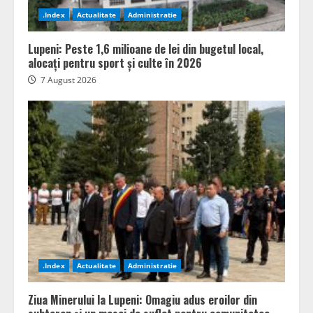
.Index
Actualitate
Administratie
Lupeni: Peste 1,6 milioane de lei din bugetul local,
alocați pentru sport și culte în 2026
7 August 2026
.Index
Actualitate
Administratie
Ziua Minerului la Lupeni: Omagiu adus eroilor din