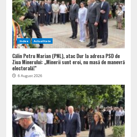
.Index
Actualitate
Călin Petru Marian (PNL), atac Dur la adresa PSD de
Ziua Minerului: „Minerii sunt eroi, nu masă de manevră
electorală!”
6 August 2026