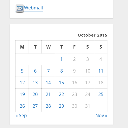
Webmail
October 2015
M
T
W
T
F
S
S
1
2
3
4
5
6
7
8
9
10
11
12
13
14
15
16
17
18
19
20
21
22
23
24
25
26
27
28
29
30
31
« Sep
Nov »