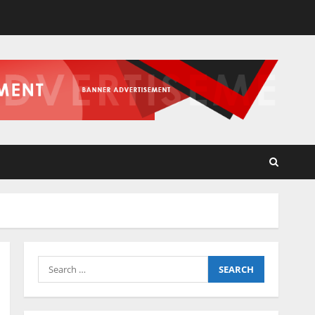
Search
for: