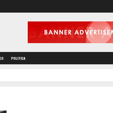
EO
POLITICA