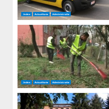
.Index
Actualitate
Administratie
.Index
Actualitate
Administratie