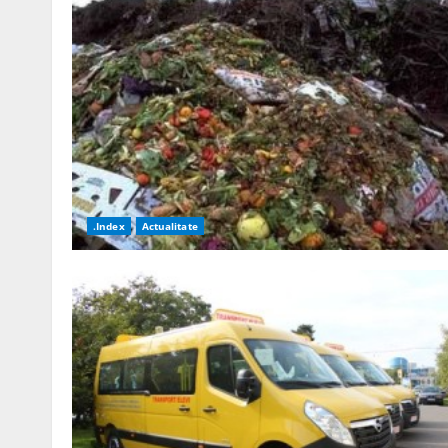
.Index
Actualitate