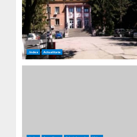
.Index
Actualitate