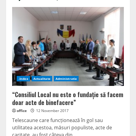
.Index
Actualitate
Administratie
“Consiliul Local nu este o fundație să facem
doar acte de binefacere”
office
12 November 2017
Telescaune care funcționează în gol sau
utilitatea acestoa, măsuri populiste, acte de
caritate, au fost câteva din...