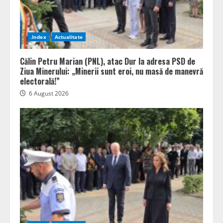
.Index
Actualitate
Călin Petru Marian (PNL), atac Dur la adresa PSD de
Ziua Minerului: „Minerii sunt eroi, nu masă de manevră
electorală!”
6 August 2026