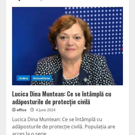
.Index
Actualitate
Lucica Dina Muntean: Ce se întâmplă cu
adăposturile de protecție civilă
office
4 June 2024
Lucica Dina Muntean: Ce se întâmplă cu
adăposturile de protecție civilă. Populația are
acces la o serie...