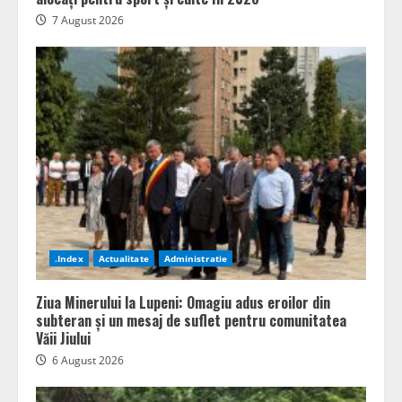
7 August 2026
.Index
Actualitate
Administratie
Ziua Minerului la Lupeni: Omagiu adus eroilor din
subteran și un mesaj de suflet pentru comunitatea
Văii Jiului
6 August 2026