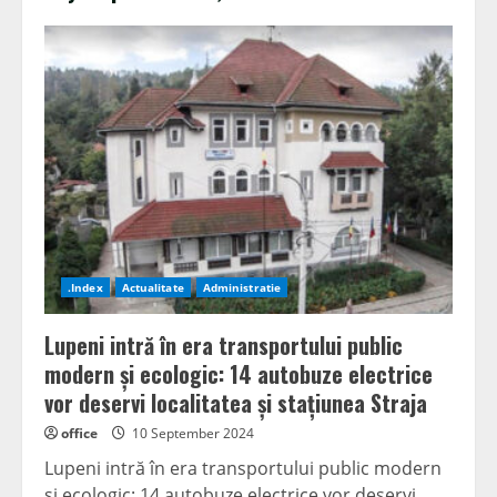
.Index
Actualitate
Administratie
Lupeni intră în era transportului public
modern și ecologic: 14 autobuze electrice
vor deservi localitatea și stațiunea Straja
office
10 September 2024
Lupeni intră în era transportului public modern
și ecologic: 14 autobuze electrice vor deservi