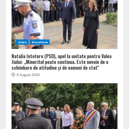
.Index
Actualitate
Natalia Intotero (PSD), apel la unitate pentru Valea
Jiului: „Mineritul poate continua. Este nevoie de o
schimbare de atitudine și de oameni de stat”
6 August 2026