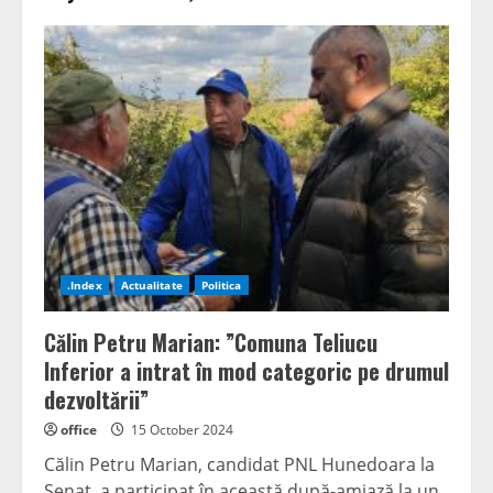
.Index
Actualitate
Politica
Călin Petru Marian: ”Comuna Teliucu
Inferior a intrat în mod categoric pe drumul
dezvoltării”
office
15 October 2024
Călin Petru Marian, candidat PNL Hunedoara la
Senat, a participat în această după-amiază la un