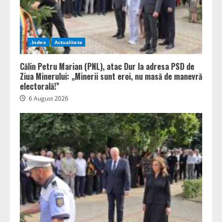
.Index
Actualitate
Călin Petru Marian (PNL), atac Dur la adresa PSD de
Ziua Minerului: „Minerii sunt eroi, nu masă de manevră
electorală!”
6 August 2026