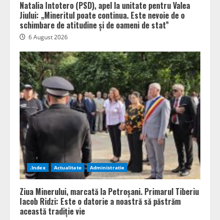
Natalia Intotero (PSD), apel la unitate pentru Valea
Jiului: „Mineritul poate continua. Este nevoie de o
schimbare de atitudine și de oameni de stat”
6 August 2026
.Index
Actualitate
Administratie
Ziua Minerului, marcată la Petroșani. Primarul Tiberiu
Iacob Ridzi: Este o datorie a noastră să păstrăm
această tradiție vie