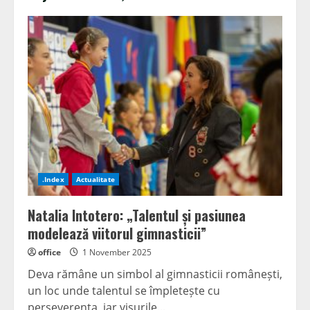
.Index
Actualitate
Natalia Intotero: „Talentul și pasiunea
modelează viitorul gimnasticii”
office
1 November 2025
Deva rămâne un simbol al gimnasticii românești,
un loc unde talentul se împletește cu
perseverența, iar visurile...