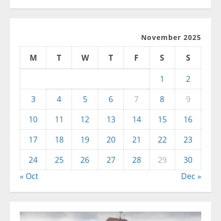
November 2025
M
T
W
T
F
S
S
1
2
3
4
5
6
7
8
9
10
11
12
13
14
15
16
17
18
19
20
21
22
23
24
25
26
27
28
29
30
« Oct
Dec »