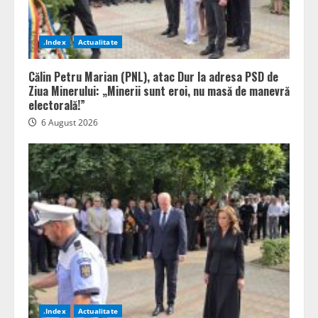
.Index
Actualitate
Călin Petru Marian (PNL), atac Dur la adresa PSD de
Ziua Minerului: „Minerii sunt eroi, nu masă de manevră
electorală!”
6 August 2026
.Index
Actualitate