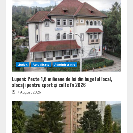
.Index
Actualitate
Administratie
Lupeni: Peste 1,6 milioane de lei din bugetul local,
alocați pentru sport și culte în 2026
7 August 2026