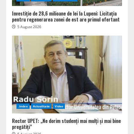
Investiție de 28,6 milioane de lei la Lupeni: Licitația
pentru regenerarea zonei de est are primul ofertant
5 August 2026
.Index
Actualitate
Video
Rector UPET: „Ne dorim studenți mai mulți și mai bine
pregătiți”