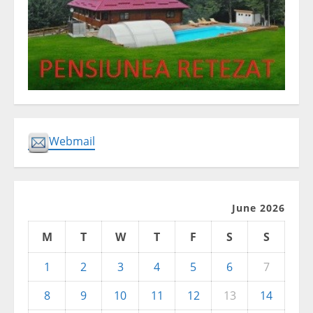
Webmail
June 2026
M
T
W
T
F
S
S
1
2
3
4
5
6
7
8
9
10
11
12
13
14