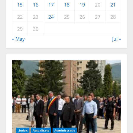
15
16
17
18
19
20
21
22
23
24
25
26
27
28
29
30
« May
Jul »
.Index
Actualitate
Administratie