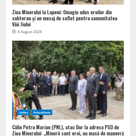
Ziua Minerului la Lupeni: Omagiu adus eroilor din
subteran și un mesaj de suflet pentru comunitatea
Văii Jiului
6 August 2026
.Index
Actualitate
Călin Petru Marian (PNL), atac Dur la adresa PSD de
Ziua Minerului: „Minerii sunt eroi, nu masă de manevră