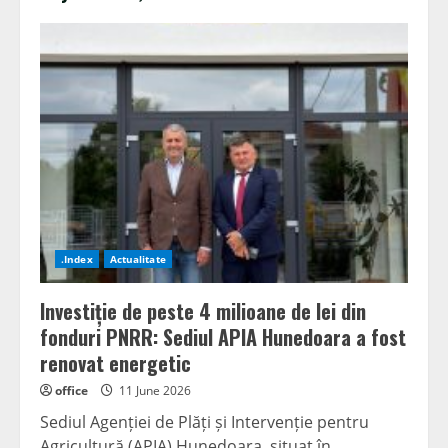
.Index
Actualitate
Investiție de peste 4 milioane de lei din
fonduri PNRR: Sediul APIA Hunedoara a fost
renovat energetic
office
11 June 2026
Sediul Agenției de Plăți și Intervenție pentru
Agricultură (APIA) Hunedoara, situat în