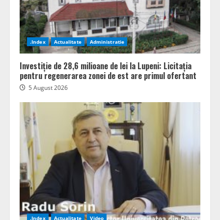
.Index
Actualitate
Administratie
Investiție de 28,6 milioane de lei la Lupeni: Licitația
pentru regenerarea zonei de est are primul ofertant
5 August 2026
.Index
Actualitate
Video