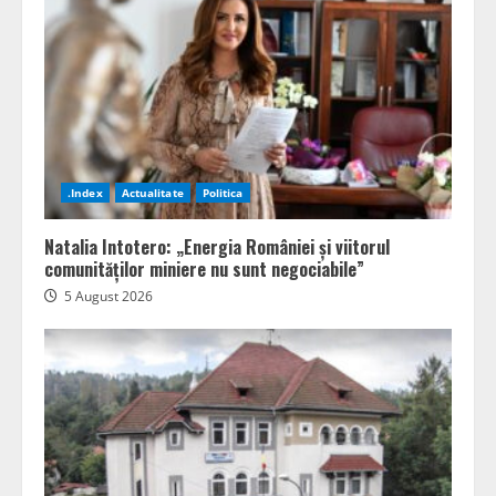
.Index
Actualitate
Politica
Natalia Intotero: „Energia României și viitorul
comunităților miniere nu sunt negociabile”
5 August 2026