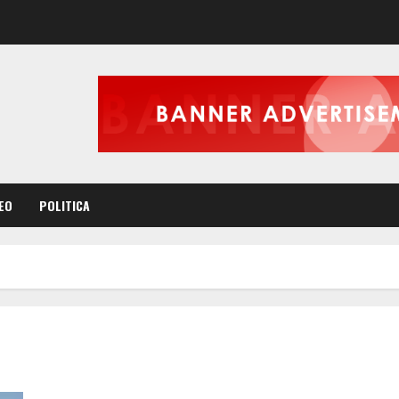
EO
POLITICA