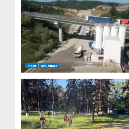
.Index
Actualitate