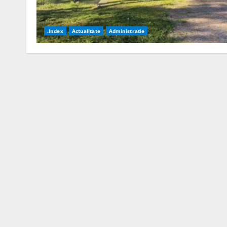
.Index
Actualitate
Administratie