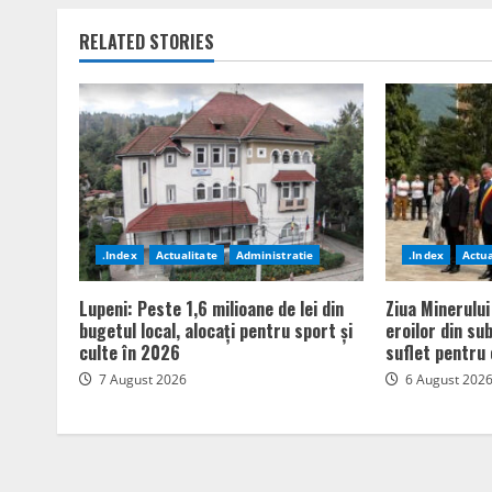
RELATED STORIES
.Index
Actualitate
Administratie
.Index
Actua
Lupeni: Peste 1,6 milioane de lei din
Ziua Minerului
bugetul local, alocați pentru sport și
eroilor din su
culte în 2026
suflet pentru 
7 August 2026
6 August 202