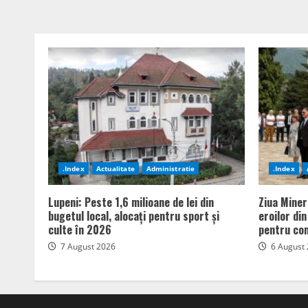
.Index
Actualitate
Administratie
.Index
Lupeni: Peste 1,6 milioane de lei din
Ziua Miner
bugetul local, alocați pentru sport și
eroilor di
culte în 2026
pentru com
7 August 2026
6 August