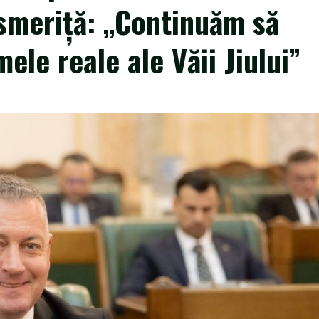
smeriță: „Continuăm să
le reale ale Văii Jiului”