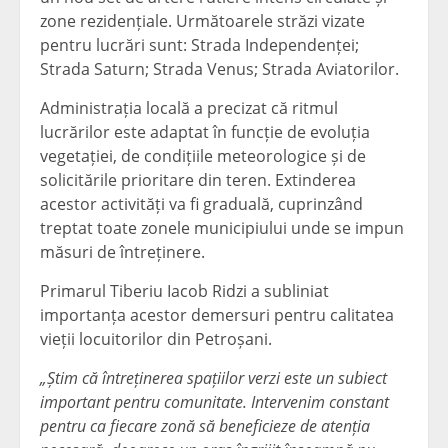
zone rezidențiale. Următoarele străzi vizate
pentru lucrări sunt: Strada Independenței;
Strada Saturn; Strada Venus; Strada Aviatorilor.
Administrația locală a precizat că ritmul
lucrărilor este adaptat în funcție de evoluția
vegetației, de condițiile meteorologice și de
solicitările prioritare din teren. Extinderea
acestor activități va fi graduală, cuprinzând
treptat toate zonele municipiului unde se impun
măsuri de întreținere.
Primarul Tiberiu Iacob Ridzi a subliniat
importanța acestor demersuri pentru calitatea
vieții locuitorilor din Petroșani.
„Știm că întreținerea spațiilor verzi este un subiect
important pentru comunitate. Intervenim constant
pentru ca fiecare zonă să beneficieze de atenția