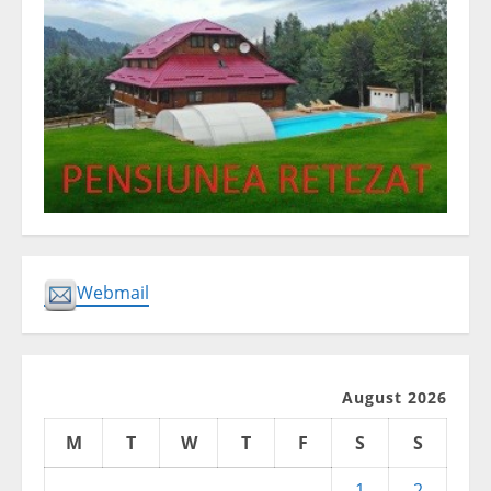
Webmail
August 2026
M
T
W
T
F
S
S
1
2