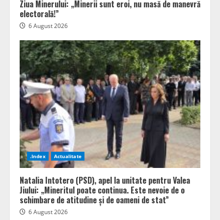
Ziua Minerului: „Minerii sunt eroi, nu masă de manevră
electorală!”
6 August 2026
.Index
Actualitate
Natalia Intotero (PSD), apel la unitate pentru Valea
Jiului: „Mineritul poate continua. Este nevoie de o
schimbare de atitudine și de oameni de stat”
6 August 2026