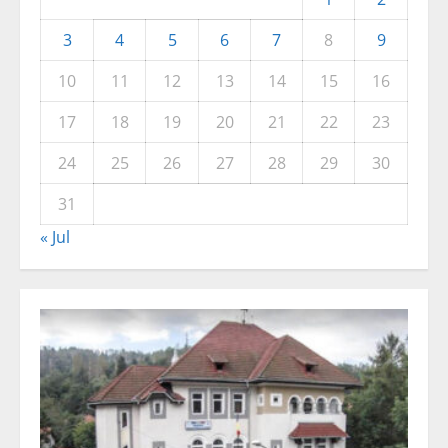
3
4
5
6
7
8
9
10
11
12
13
14
15
16
17
18
19
20
21
22
23
24
25
26
27
28
29
30
31
« Jul