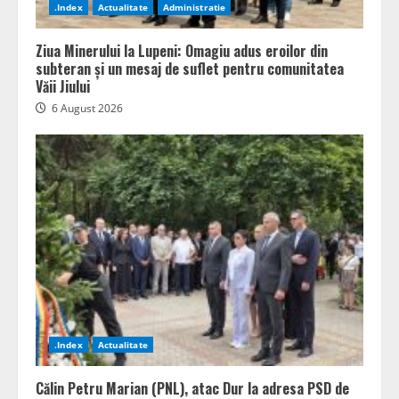
.Index
Actualitate
Administratie
Ziua Minerului la Lupeni: Omagiu adus eroilor din
subteran și un mesaj de suflet pentru comunitatea
Văii Jiului
6 August 2026
.Index
Actualitate
Călin Petru Marian (PNL), atac Dur la adresa PSD de