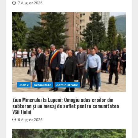
7 August 2026
.Index
Actualitate
Administratie
Ziua Minerului la Lupeni: Omagiu adus eroilor din
subteran și un mesaj de suflet pentru comunitatea
Văii Jiului
6 August 2026