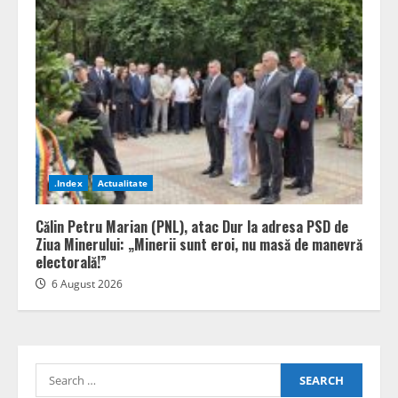
.Index
Actualitate
Călin Petru Marian (PNL), atac Dur la adresa PSD de
Ziua Minerului: „Minerii sunt eroi, nu masă de manevră
electorală!”
6 August 2026
Search
for: