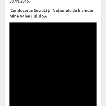
30.11.2015.
Conducerea Societății Naționale de Închideri
Mine Valea Jiului SA