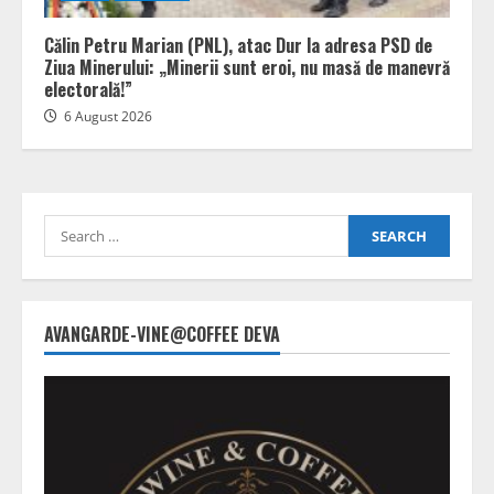
Călin Petru Marian (PNL), atac Dur la adresa PSD de
Ziua Minerului: „Minerii sunt eroi, nu masă de manevră
electorală!”
6 August 2026
Search
for:
AVANGARDE-VINE@COFFEE DEVA