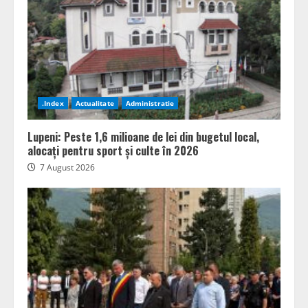
.Index
Actualitate
Administratie
Lupeni: Peste 1,6 milioane de lei din bugetul local,
alocați pentru sport și culte în 2026
7 August 2026