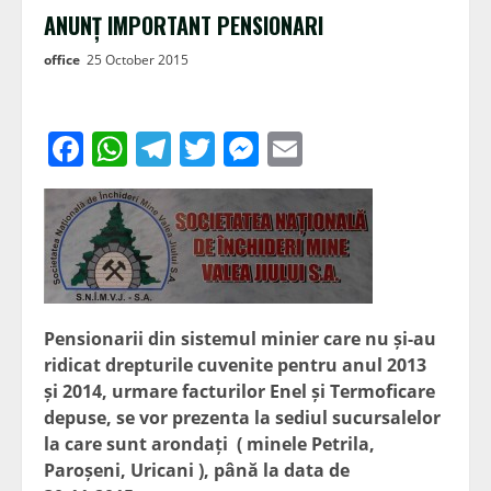
ANUNȚ IMPORTANT PENSIONARI
office
25 October 2015
Facebook
WhatsApp
Telegram
Twitter
Messenger
Email
Pensionarii din sistemul minier care nu și-au
ridicat drepturile cuvenite pentru anul 2013
și 2014, urmare facturilor Enel și Termoficare
depuse, se vor prezenta la sediul sucursalelor
la care sunt arondați ( minele Petrila,
Paroșeni, Uricani ), până la data de