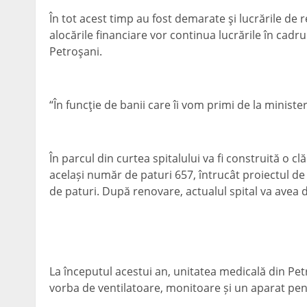
În tot acest timp au fost demarate şi lucrările de 
alocările financiare vor continua lucrările în cadru
Petroşani.
“În funcţie de banii care îi vom primi de la ministe
În parcul din curtea spitalului va fi construită o 
același număr de paturi 657, întrucât proiectul d
de paturi. După renovare, actualul spital va avea 
La începutul acestui an, unitatea medicală din Pe
vorba de ventilatoare, monitoare și un aparat pent