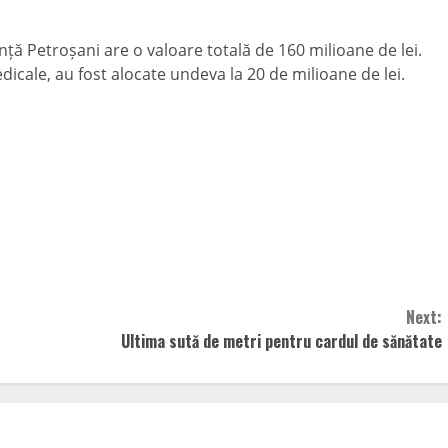
ență Petroșani are o valoare totală de 160 milioane de lei.
edicale, au fost alocate undeva la 20 de milioane de lei.
Next:
Ultima sută de metri pentru cardul de sănătate