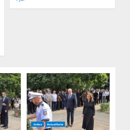
.Index
Actualitate