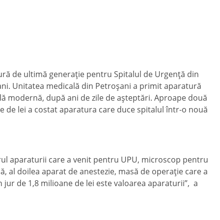
ră de ultimă generaţie pentru Spitalul de Urgenţă din
ni. Unitatea medicală din Petroşani a primit aparatură
ă modernă, după ani de zile de aşteptări. Aproape două
e de lei a costat aparatura care duce spitalul într-o nouă
rul aparaturii care a venit pentru UPU, microscop pentru
ă, al doilea aparat de anestezie, masă de operaţie care a
n jur de 1,8 milioane de lei este valoarea aparaturii”, a