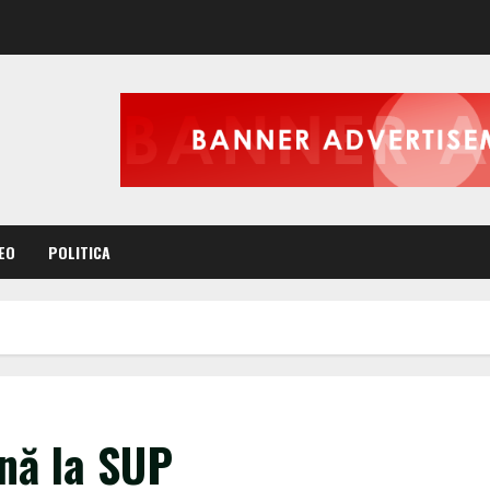
EO
POLITICA
nă la SUP