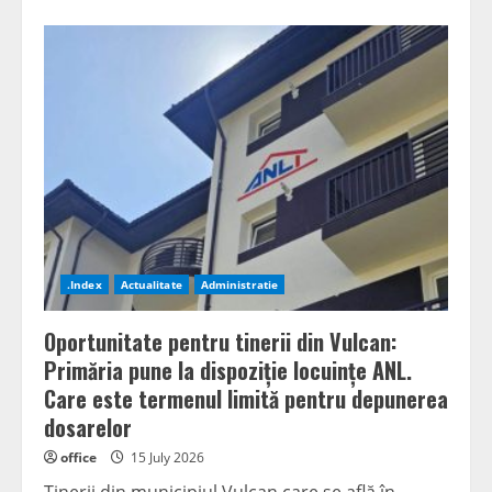
.Index
Actualitate
Administratie
Oportunitate pentru tinerii din Vulcan:
Primăria pune la dispoziție locuințe ANL.
Care este termenul limită pentru depunerea
dosarelor
office
15 July 2026