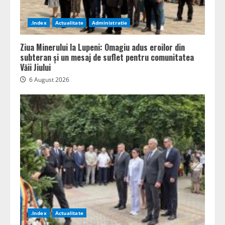
.Index
Actualitate
Administratie
Ziua Minerului la Lupeni: Omagiu adus eroilor din
subteran și un mesaj de suflet pentru comunitatea
Văii Jiului
6 August 2026
.Index
Actualitate