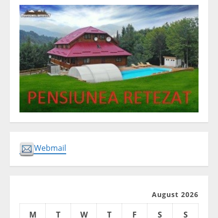
Webmail
August 2026
M
T
W
T
F
S
S