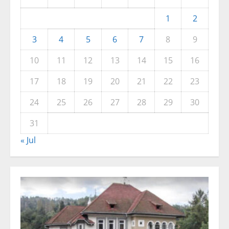
1
2
3
4
5
6
7
8
9
10
11
12
13
14
15
16
17
18
19
20
21
22
23
24
25
26
27
28
29
30
31
« Jul