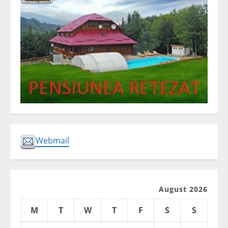
Webmail
August 2026
M
T
W
T
F
S
S