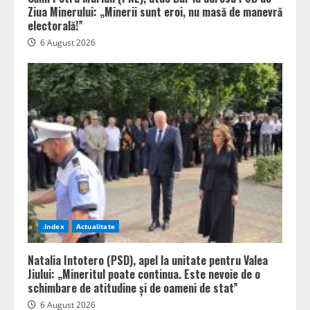
Ziua Minerului: „Minerii sunt eroi, nu masă de manevră
electorală!”
6 August 2026
.Index
Actualitate
Natalia Intotero (PSD), apel la unitate pentru Valea
Jiului: „Mineritul poate continua. Este nevoie de o
schimbare de atitudine și de oameni de stat”
6 August 2026