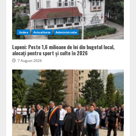
.Index
Actualitate
Administratie
Lupeni: Peste 1,6 milioane de lei din bugetul local,
alocați pentru sport și culte în 2026
7 August 2026