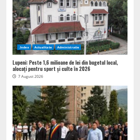
.Index
Actualitate
Administratie
Lupeni: Peste 1,6 milioane de lei din bugetul local,
alocați pentru sport și culte în 2026
7 August 2026