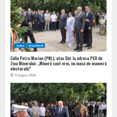
.Index
Actualitate
Călin Petru Marian (PNL), atac Dur la adresa PSD de
Ziua Minerului: „Minerii sunt eroi, nu masă de manevră
electorală!”
6 August 2026