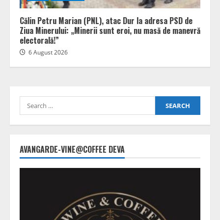
Călin Petru Marian (PNL), atac Dur la adresa PSD de
Ziua Minerului: „Minerii sunt eroi, nu masă de manevră
electorală!”
6 August 2026
Search
for:
AVANGARDE-VINE@COFFEE DEVA