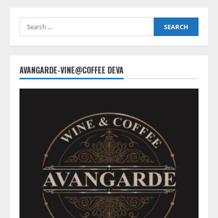
Search
for:
AVANGARDE-VINE@COFFEE DEVA