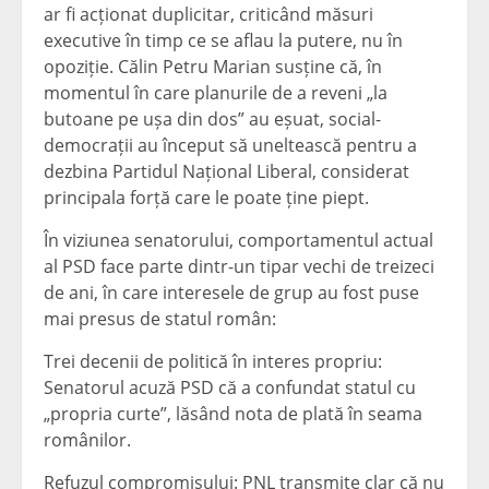
ar fi acționat duplicitar, criticând măsuri
executive în timp ce se aflau la putere, nu în
opoziție. Călin Petru Marian susține că, în
momentul în care planurile de a reveni „la
butoane pe ușa din dos” au eșuat, social-
democrații au început să uneltească pentru a
dezbina Partidul Național Liberal, considerat
principala forță care le poate ține piept.
În viziunea senatorului, comportamentul actual
al PSD face parte dintr-un tipar vechi de treizeci
de ani, în care interesele de grup au fost puse
mai presus de statul român:
Trei decenii de politică în interes propriu:
Senatorul acuză PSD că a confundat statul cu
„propria curte”, lăsând nota de plată în seama
românilor.
Refuzul compromisului: PNL transmite clar că nu