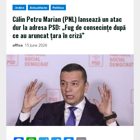
.Index
Actualitate
Politica
Călin Petru Marian (PNL) lansează un atac
dur la adresa PSD: „Fug de consecințe după
ce au aruncat țara în criză”
office
15 June 2026