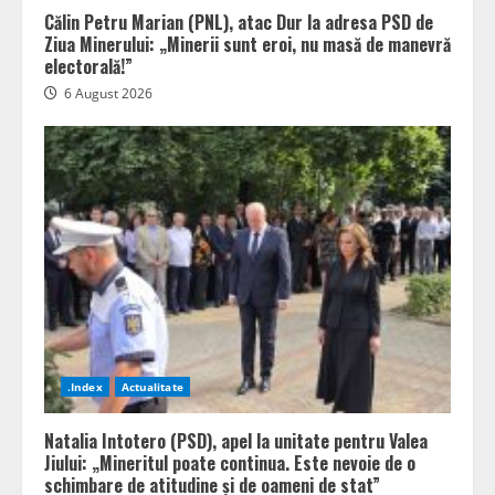
Călin Petru Marian (PNL), atac Dur la adresa PSD de
Ziua Minerului: „Minerii sunt eroi, nu masă de manevră
electorală!”
6 August 2026
.Index
Actualitate
Natalia Intotero (PSD), apel la unitate pentru Valea
Jiului: „Mineritul poate continua. Este nevoie de o
schimbare de atitudine și de oameni de stat”