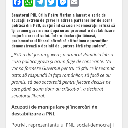
Facebook
WhatsApp
Telegram
Twitter
Messenger
Email
Senatorul PNL Călin Petru Marian a lansat o serie de
acuzații extrem de grave la adresa partenerilor de scenă
politică din PSD, susținând că social-democrații refuză să
își asume guvernarea după ce au provocat o destabilizare
majoră a executivului. Într-o declarație tăioasă,
parlamentarul liberal afirmă că atitudinea opozanților
demonstrează o dorință de „putere fără răspundere”.
„PSD a dat jos un guvern, a aruncat România într-o
criză politică gravă și acum fuge de consecințe. Nu
vor să formeze Guvernul pentru că știu ce înseamnă
asta: să răspundă în fața românilor, să facă ce au
promis, să dea socoteală pentru fiecare decizie pe
care până acum doar au criticat-o”, a declarat
senatorul liberal.
Acuzații de manipulare și încercări de
destabilizare a PNL
Potrivit reprezentantului PNL, social-democrații