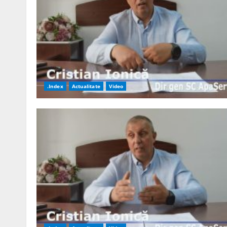
.Index
Actualitate
Video