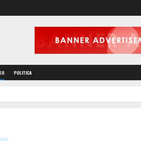
EO
POLITICA