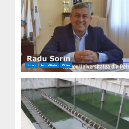
.Index
Actualitate
Video