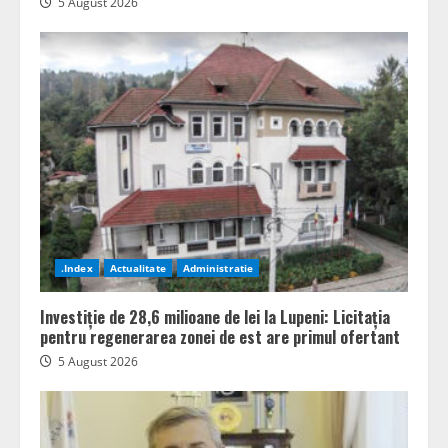
5 August 2026
.Index
Actualitate
Administratie
Investiție de 28,6 milioane de lei la Lupeni: Licitația
pentru regenerarea zonei de est are primul ofertant
5 August 2026