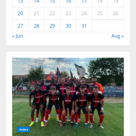
13
14
15
16
17
18
19
20
21
22
23
24
25
26
27
28
29
30
31
« Jun
Aug »
.Index