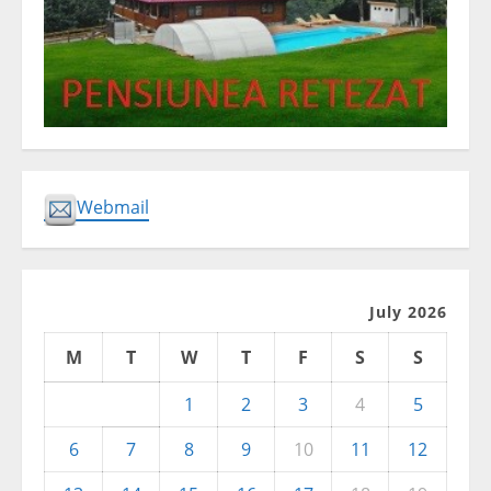
Webmail
July 2026
M
T
W
T
F
S
S
1
2
3
4
5
6
7
8
9
10
11
12