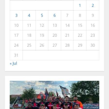
1
2
3
4
5
6
7
8
9
10
11
12
13
14
15
16
17
18
19
20
21
22
23
24
25
26
27
28
29
30
31
« Jul