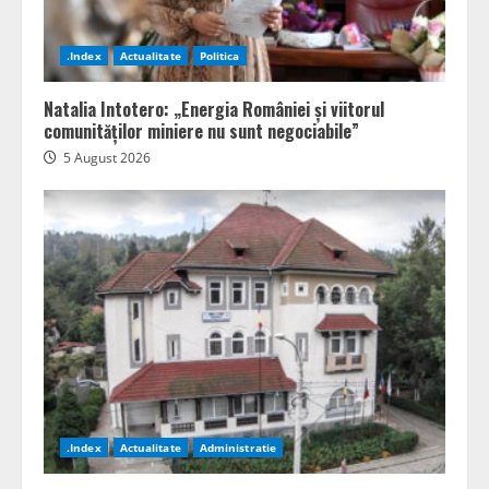
.Index
Actualitate
Politica
Natalia Intotero: „Energia României și viitorul
comunităților miniere nu sunt negociabile”
5 August 2026
.Index
Actualitate
Administratie