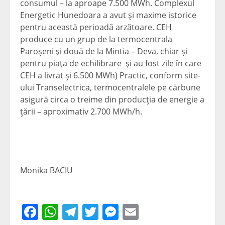
consumul – la aproape 7.500 MWh. Complexul
Energetic Hunedoara a avut şi maxime istorice
pentru această perioadă arzătoare. CEH
produce cu un grup de la termocentrala
Paroşeni şi două de la Mintia – Deva, chiar şi
pentru piaţa de echilibrare şi au fost zile în care
CEH a livrat şi 6.500 MWh) Practic, conform site-
ului Transelectrica, termocentralele pe cărbune
asigură circa o treime din producţia de energie a
ţării – aproximativ 2.700 MWh/h.
Monika BACIU
Facebook
WhatsApp
Telegram
Twitter
Messenger
Email