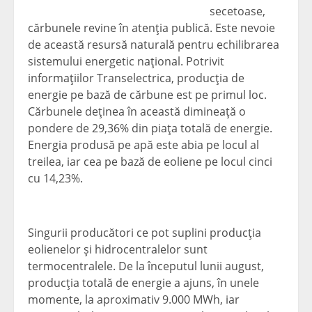
secetoase,
cărbunele revine în atenţia publică. Este nevoie
de această resursă naturală pentru echilibrarea
sistemului energetic naţional. Potrivit
informaţiilor Transelectrica, producţia de
energie pe bază de cărbune est pe primul loc.
Cărbunele deţinea în această dimineaţă o
pondere de 29,36% din piaţa totală de energie.
Energia produsă pe apă este abia pe locul al
treilea, iar cea pe bază de eoliene pe locul cinci
cu 14,23%.
Singurii producători ce pot suplini producţia
eolienelor şi hidrocentralelor sunt
termocentralele. De la începutul lunii august,
producţia totală de energie a ajuns, în unele
momente, la aproximativ 9.000 MWh, iar