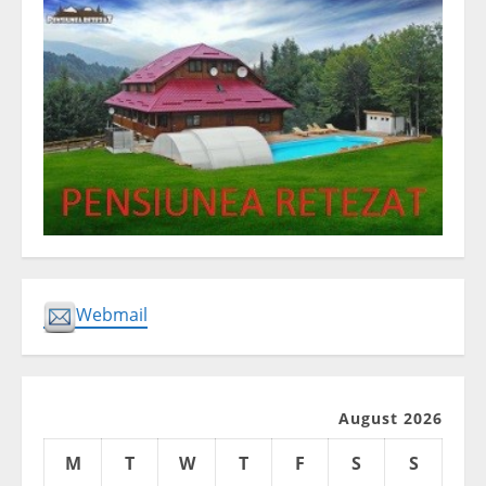
Webmail
August 2026
M
T
W
T
F
S
S