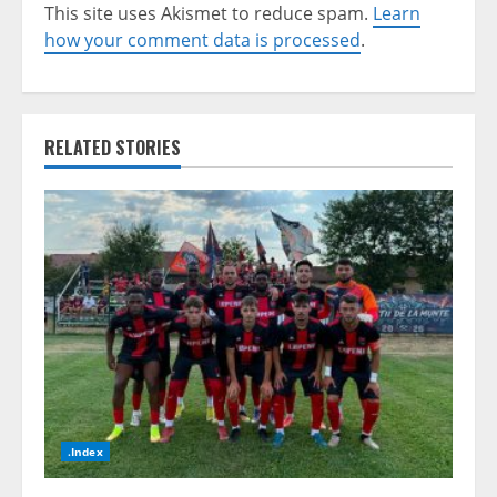
This site uses Akismet to reduce spam.
Learn
how your comment data is processed
.
RELATED STORIES
.Index