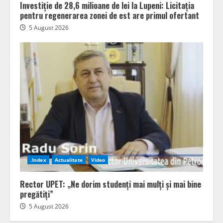
Investiție de 28,6 milioane de lei la Lupeni: Licitația
pentru regenerarea zonei de est are primul ofertant
5 August 2026
.Index
Actualitate
Video
Rector UPET: „Ne dorim studenți mai mulți și mai bine
pregătiți”
5 August 2026