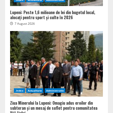
.Index
Actualitate
Administratie
Lupeni: Peste 1,6 milioane de lei din bugetul local,
alocați pentru sport și culte în 2026
7 August 2026
.Index
Actualitate
Administratie
Ziua Minerului la Lupeni: Omagiu adus eroilor din
subteran și un mesaj de suflet pentru comunitatea