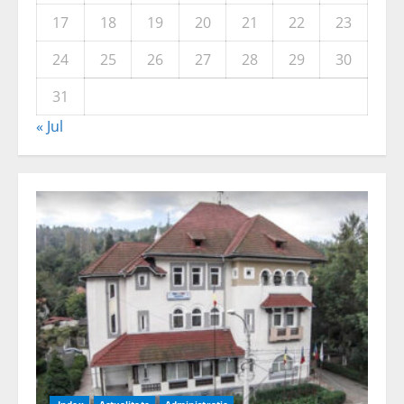
17
18
19
20
21
22
23
24
25
26
27
28
29
30
31
« Jul