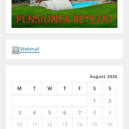
Webmail
August 2026
M
T
W
T
F
S
S
1
2
3
4
5
6
7
8
9
10
11
12
13
14
15
16