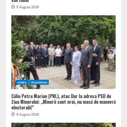
Văii Jiului
6 August 2026
.Index
Actualitate
Călin Petru Marian (PNL), atac Dur la adresa PSD de
Ziua Minerului: „Minerii sunt eroi, nu masă de manevră
electorală!”
6 August 2026