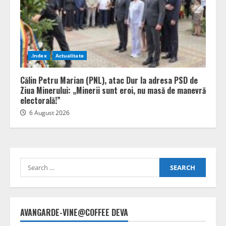
.Index
Actualitate
Călin Petru Marian (PNL), atac Dur la adresa PSD de
Ziua Minerului: „Minerii sunt eroi, nu masă de manevră
electorală!”
6 August 2026
Search
for:
AVANGARDE-VINE@COFFEE DEVA