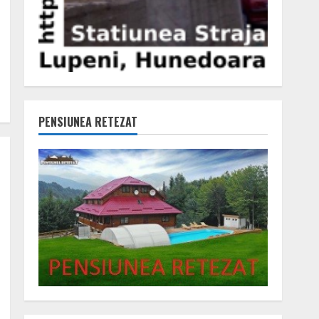
PENSIUNEA RETEZAT