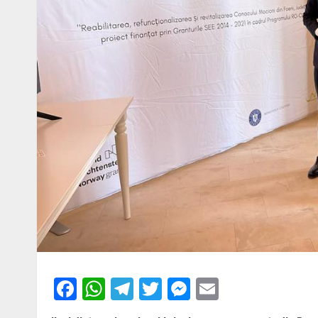
Facebook
WhatsApp
Telegram
Twitter
Messenger
Email