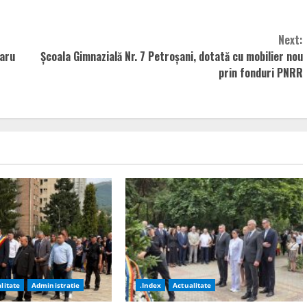
Next:
Baru
Școala Gimnazială Nr. 7 Petroșani, dotată cu mobilier nou
prin fonduri PNRR
litate
Administratie
.Index
Actualitate