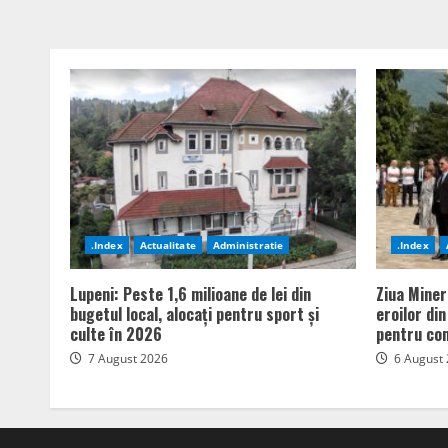
.Index
Actualitate
Administratie
.Index
Lupeni: Peste 1,6 milioane de lei din
Ziua Miner
bugetul local, alocați pentru sport și
eroilor di
culte în 2026
pentru com
7 August 2026
6 August