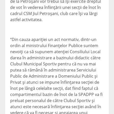
de la Petroşani vor trebui să îşi exercite dreptul
de vot în vederea înfiinţării unei secţii de înot în
cadrul CSM Jiul Petroşani, club care îşi va lărgi
astfel activitatea.
“Din cauza apariţiei un act normativ, dintr-un
ordin al ministrului Finanţelor Publice suntem
nevoiţi ca să supunem atenţiei Consiliului Local
darea în administrare a bazinului didactic către
Clubul Municipal Sportiv pentru că nu va mai
putea să rămână în administrarea Serviciului
Public de Administrare a Domeniului Public şi
Privat şi atunci se impune înfiinţarea secţiei de
înot pe lângă celelalte secţii, dat fiind faptul că
compartimentul bazin de înot de la SPADPP va fi
preluat personalul de către Clubul Sportiv şi
atunci este necesară înfiinţarea secţiei având în
vedere că va fi necesar şi angajarea unui