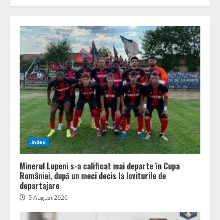
.Index
Minerul Lupeni s-a calificat mai departe în Cupa
României, după un meci decis la loviturile de
departajare
5 August 2026