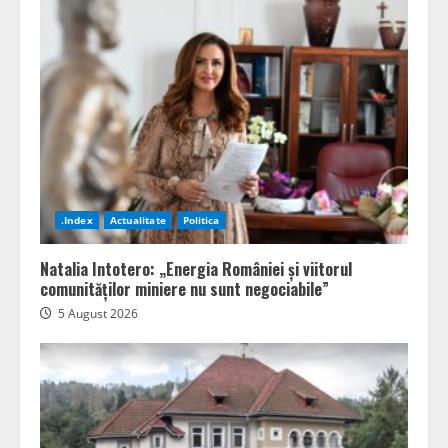
.Index
Actualitate
Politica
Natalia Intotero: „Energia României și viitorul
comunităților miniere nu sunt negociabile”
5 August 2026