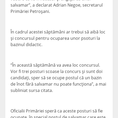
salvamar”, a declarat Adrian Negoe, secretarul
Primăriei Petroşani.
În cadrul acestei săptămâni ar trebui să aibă loc
şi concursul pentru ocuparea unor psoturi la
bazinul didactic.
“În această săptămână va avea loc concursul.
Vor fi trei posturi scoase la concurs şi sunt doi
candidaţi, sper să se ocupe postul că un bazin
de înot fără salvamar nu poate funcţiona”, a mai
subliniat sursa citata.
Oficialii Primăriei speră ca aceste posturi să fie
ocupate, în special postul de salvamar care este