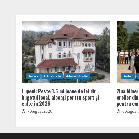
.Index
Actualitate
Administratie
.Index
Lupeni: Peste 1,6 milioane de lei din
Ziua Miner
bugetul local, alocați pentru sport și
eroilor di
culte în 2026
pentru com
7 August 2026
6 August