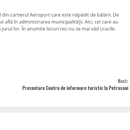
 din cartierul Aeroport care este năpădit de bălării. De
se află în administrarea municipalităţii. Aici, cei care au
jurul lor. În anumite locuri nici nu se mai văd crucile.
Next:
Prezentare Centru de informare turistic la Petrosani
i