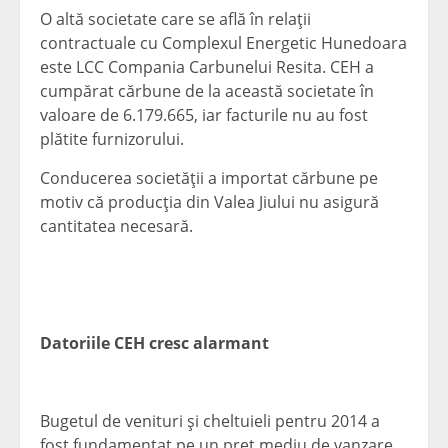
O altă societate care se află în relaţii
contractuale cu Complexul Energetic Hunedoara
este LCC Compania Carbunelui Resita. CEH a
cumpărat cărbune de la această societate în
valoare de 6.179.665, iar facturile nu au fost
plătite furnizorului.
Conducerea societăţii a importat cărbune pe
motiv că producţia din Valea Jiului nu asigură
cantitatea necesară.
Datoriile CEH cresc alarmant
Bugetul de venituri şi cheltuieli pentru 2014 a
fost fundamentat pe un pret mediu de vanzare