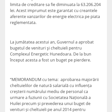
limita de creditare sa fie diminuata la 63.206.204
lei. Acest imprumut este garantat cu creantele
aferente vanzarilor de energie electrica pe piata
reglementata.
La jumătatea acestui an, Guvernul a aprobat
bugetul de venituri şi cheltuieli pentru
Complexul Energetic Hunedoara. De la bun
început acesta a fost un buget pe pierdere.
“MEMORANDUM cu tema: aprobarea majorării
cheltuielilor de natură salarială cu influența
creșterii numărului mediu de personal ca
urmare a fuziunii cu Societatea Națională a
Huilei precum și prevederea unui buget de
venituri și cheltuieli pe anul 2014 pentru