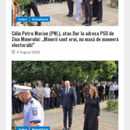
.Index
Actualitate
Călin Petru Marian (PNL), atac Dur la adresa PSD de
Ziua Minerului: „Minerii sunt eroi, nu masă de manevră
electorală!”
6 August 2026
.Index
Actualitate