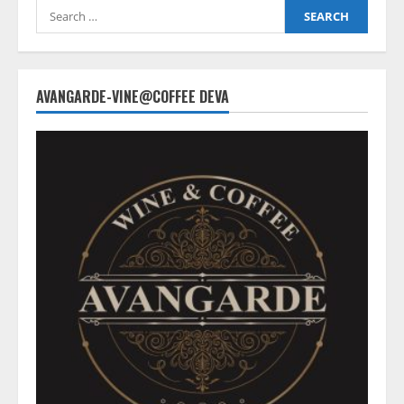
Search
for:
AVANGARDE-VINE@COFFEE DEVA