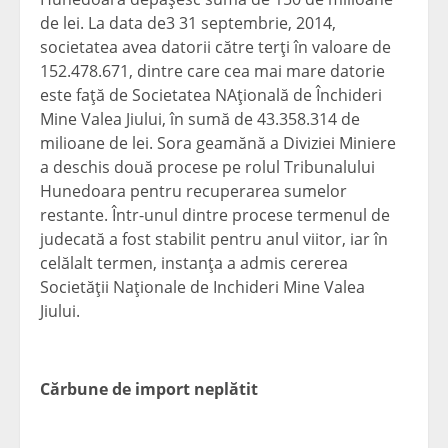
de lei. La data de3 31 septembrie, 2014,
societatea avea datorii către terţi în valoare de
152.478.671, dintre care cea mai mare datorie
este faţă de Societatea NAţională de Închideri
Mine Valea Jiului, în sumă de 43.358.314 de
milioane de lei. Sora geamănă a Diviziei Miniere
a deschis două procese pe rolul Tribunalului
Hunedoara pentru recuperarea sumelor
restante. Într-unul dintre procese termenul de
judecată a fost stabilit pentru anul viitor, iar în
celălalt termen, instanţa a admis cererea
Societăţii Naţionale de Inchideri Mine Valea
Jiului.
Cărbune de import neplătit