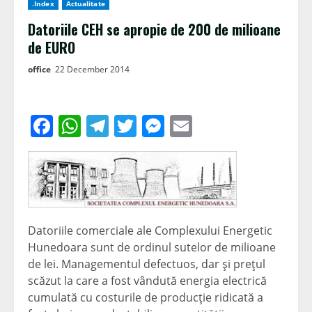
.Index
Actualitate
Datoriile CEH se apropie de 200 de milioane
de EURO
office
22 December 2014
Facebook
WhatsApp
Telegram
Twitter
Messenger
Email
Datoriile comerciale ale Complexului Energetic
Hunedoara sunt de ordinul sutelor de milioane
de lei. Managementul defectuos, dar şi preţul
scăzut la care a fost vândută energia electrică
cumulată cu costurile de producţie ridicată a