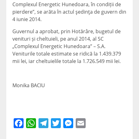
Complexul Energetic Hunedoara, în condiții de
pierdere”, se arăta în actul şedinţa de guvern din
4 iunie 2014.
Guvernul a aprobat, prin Hotărâre, bugetul de
venituri și cheltuieli, pe anul 2014, al SC
„Complexul Energetic Hunedoara” – S.A.
Veniturile totale estimate se ridică la 1.439.379
mii lei, iar cheltuielile totale la 1.726.549 mii lei.
Monika BACIU
Facebook
WhatsApp
Telegram
Twitter
Messenger
Email