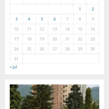
1
2
3
4
5
6
7
8
9
10
11
12
13
14
15
16
17
18
19
20
21
22
23
24
25
26
27
28
29
30
31
« Jul