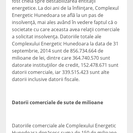
fost cheia spre destabilizarea entităţii
energetice. La doi ani de la înfiinţare, Complexul
Energetic Hunedoara se află la un pas de
insolvenţă, mai ales având în vedere faptul că o
societate cu care aceasta avea relaţii comerciale
a solicitat insolvenţa. Datoriile totale ale
Complexului Energetic Hunedoara la data de 31
septembrie, 2014 sunt de 856.734.664 de
milioane de lei, dintre care 364.740.570 sunt
datorate instituţiilor de credit, 152.478.671 sunt
datorii comerciale, iar 339.515.423 sunt alte
datorii inclusive datorii fiscale.
Datorii comerciale de sute de milioane
Datoriile comerciale ale Complexului Energetic
Hunedoara depăşesc suma de 150 de milioane