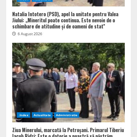
Natalia Intotero (PSD), apel la unitate pentru Valea
Jiului: „Mineritul poate continua. Este nevoie de o
schimbare de atitudine și de oameni de stat”
6 August 2026
.Index
Actualitate
Administratie
Ziua Minerului, marcată la Petroșani. Primarul Tiberiu
Iacob Ridzi: Este o datorie a noastră să păstrăm