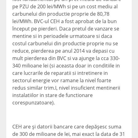
pe PZU de 200 lei/MWh si pe un cost mediu al
carbunelui din productie proprie de 80,78
lei/MWh. BVC-ul CEH a fost aprobat de la bun
început pe pierderi. Daca pretul de vanzare se
mentine si in perioadele urmatoare si daca
costul carbunelui din productie proprie nu se
reduce, pierderea pe anul 2014 va depasi cu
mult pierderea din BVC si va ajunge la cca 330-
340 milioane lei (si aceasta doar in conditiile in
care lucrarile de reparatii si intretinere in
sectorul energie vor ramane la nivel foarte
redus similar trim.I, nivel insuficient mentinerii
instalatiilor in stare de functionare
corespunzatoare).
CEH are şi datorii bancare care depăşesc suma
de 300 de milioane de lei, mai exact la data de 31