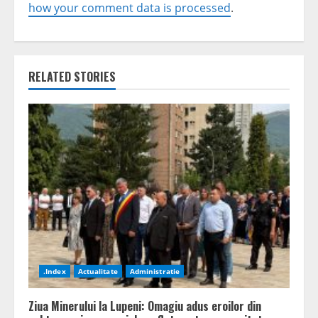
how your comment data is processed
.
RELATED STORIES
.Index
Actualitate
Administratie
Ziua Minerului la Lupeni: Omagiu adus eroilor din