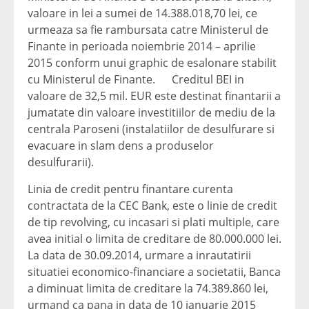
valoare in lei a sumei de 14.388.018,70 lei, ce
urmeaza sa fie rambursata catre Ministerul de
Finante in perioada noiembrie 2014 – aprilie
2015 conform unui graphic de esalonare stabilit
cu Ministerul de Finante. Creditul BEI in
valoare de 32,5 mil. EUR este destinat finantarii a
jumatate din valoare investitiilor de mediu de la
centrala Paroseni (instalatiilor de desulfurare si
evacuare in slam dens a produselor
desulfurarii).
Linia de credit pentru finantare curenta
contractata de la CEC Bank, este o linie de credit
de tip revolving, cu incasari si plati multiple, care
avea initial o limita de creditare de 80.000.000 lei.
La data de 30.09.2014, urmare a inrautatirii
situatiei economico-financiare a societatii, Banca
a diminuat limita de creditare la 74.389.860 lei,
urmand ca pana in data de 10 ianuarie 2015