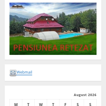
Webmail
August 2026
M
T
W
T
F
S
S