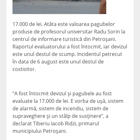
17.000 de lei. Atâta este valoarea pagubelor
produse de profesorul universitar Radu Sorin la
centrul de informare turistică din Petroşani.
Raportul evaluatorului a fost întocmit, iar devizul
este unul destul de scump. Incidentul petrecut
în data de 6 august este unul destul de
costisitor.
“A fost întocmit devizul şi pagubele au fost
evaluate la 17.000 de lei. E vorba de uşă, sistem
de alarmă, sistem de incendiu, sistem de
supraveghere şi un stâlp de susţinere”, a
declarat Tiberiu Iacob Ridzi, primarul
municipiului Petroşani.