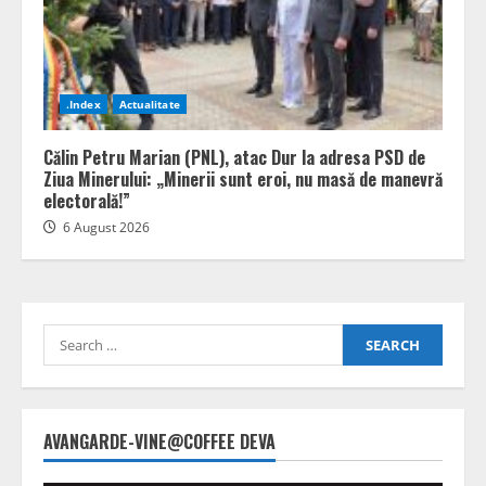
.Index
Actualitate
Călin Petru Marian (PNL), atac Dur la adresa PSD de
Ziua Minerului: „Minerii sunt eroi, nu masă de manevră
electorală!”
6 August 2026
Search
for:
AVANGARDE-VINE@COFFEE DEVA