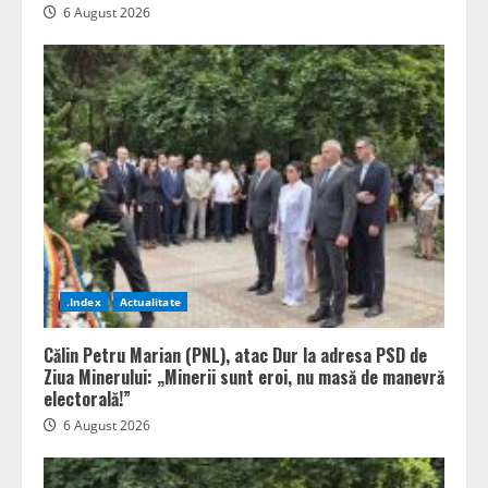
6 August 2026
.Index
Actualitate
Călin Petru Marian (PNL), atac Dur la adresa PSD de
Ziua Minerului: „Minerii sunt eroi, nu masă de manevră
electorală!”
6 August 2026