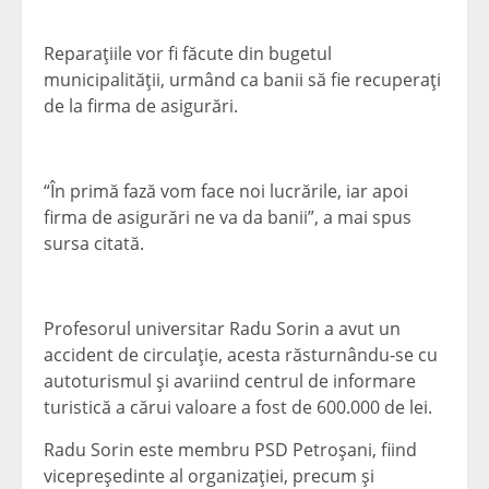
Reparaţiile vor fi făcute din bugetul
municipalităţii, urmând ca banii să fie recuperaţi
de la firma de asigurări.
“În primă fază vom face noi lucrările, iar apoi
firma de asigurări ne va da banii”, a mai spus
sursa citată.
Profesorul universitar Radu Sorin a avut un
accident de circulaţie, acesta răsturnându-se cu
autoturismul şi avariind centrul de informare
turistică a cărui valoare a fost de 600.000 de lei.
Radu Sorin este membru PSD Petroşani, fiind
vicepreşedinte al organizaţiei, precum şi