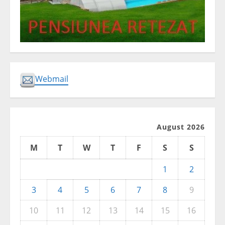
Webmail
August 2026
M
T
W
T
F
S
S
1
2
3
4
5
6
7
8
9
10
11
12
13
14
15
16