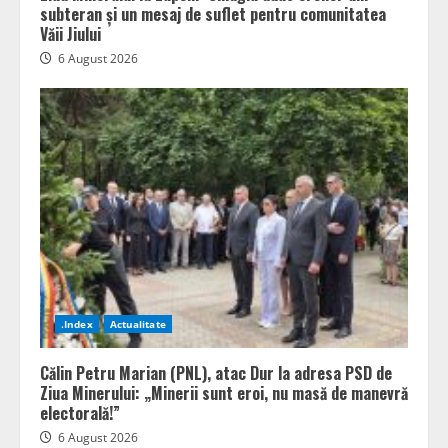
subteran și un mesaj de suflet pentru comunitatea
Văii Jiului
6 August 2026
.Index
Actualitate
Călin Petru Marian (PNL), atac Dur la adresa PSD de
Ziua Minerului: „Minerii sunt eroi, nu masă de manevră
electorală!”
6 August 2026