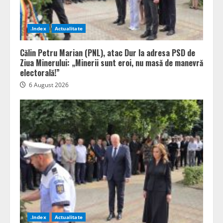
.Index
Actualitate
Călin Petru Marian (PNL), atac Dur la adresa PSD de
Ziua Minerului: „Minerii sunt eroi, nu masă de manevră
electorală!”
6 August 2026
.Index
Actualitate