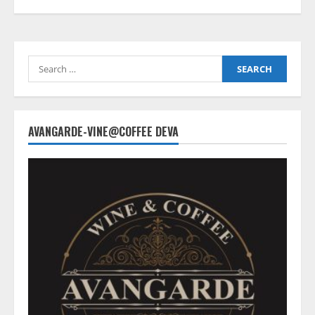
Search
for:
AVANGARDE-VINE@COFFEE DEVA