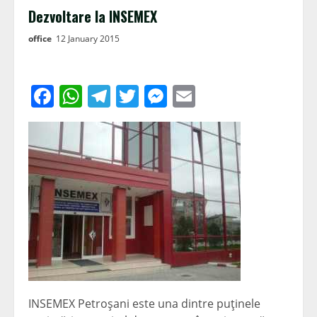
Dezvoltare la INSEMEX
office
12 January 2015
Facebook
WhatsApp
Telegram
Twitter
Messenger
Email
INSEMEX Petroşani este una dintre puţinele