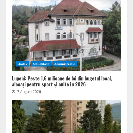
.Index
Actualitate
Administratie
Lupeni: Peste 1,6 milioane de lei din bugetul local,
alocați pentru sport și culte în 2026
7 August 2026