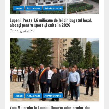
.Index
Actualitate
Administratie
Lupeni: Peste 1,6 milioane de lei din bugetul local,
alocați pentru sport și culte în 2026
7 August 2026
.Index
Actualitate
Administratie
Ziua Minerului la Lupeni: Omagiu adus eroilor din