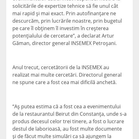
solicitările de expertize tehnice să fie unul cât
mai rapid şi mai exact. Prin autofinanţare ne
descurcăm, prin lucrările noastre, prin bugetul
pe care îl obţinem îl investim în creşterea
potenţialului de cercetare”, a declarat Artur
Găman, director general INSEMEX Petroşani.
Anul trecut, cercetătorii de la INSEMEX au
realizat mai multe cercetări. Directorul general
ne spune care a fost cea mai dificilă anchetă.
“Aş putea estima că a fost cea a evenimentului
de la restaurantul Beirut din Constanţa, unde s-a
produs decesul celor trei tinere, a fost o lucrare
destul de laborioasă, au fost multe documente
şi de făcut multe simulări ca să ajungem la