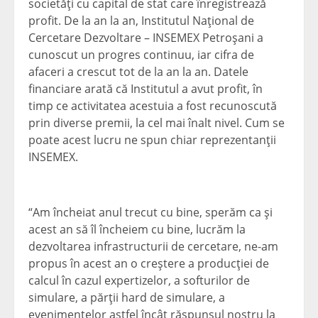
societăţi cu capital de stat care înregistrează
profit. De la an la an, Institutul Naţional de
Cercetare Dezvoltare – INSEMEX Petroşani a
cunoscut un progres continuu, iar cifra de
afaceri a crescut tot de la an la an. Datele
financiare arată că Institutul a avut profit, în
timp ce activitatea acestuia a fost recunoscută
prin diverse premii, la cel mai înalt nivel. Cum se
poate acest lucru ne spun chiar reprezentanţii
INSEMEX.
“Am încheiat anul trecut cu bine, sperăm ca şi
acest an să îl încheiem cu bine, lucrăm la
dezvoltarea infrastructurii de cercetare, ne-am
propus în acest an o creştere a producţiei de
calcul în cazul expertizelor, a softurilor de
simulare, a părţii hard de simulare, a
evenimentelor astfel încât răspunsul nostru la