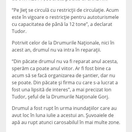
“Pe Jieţ se circulă cu restricţii de circulaţie. Acum
este în vigoare o restricţie pentru autoturismele
cu capacitatea de până la 12 tone”, a declarat
Tudor.
Potrivit celor de la Drumurile Naţionale, nici în
acest an, drumul nu va intra în reparaţii.
“Din păcate drumul nu va fi reparat anul acesta,
sperăm ca poate anul viitor. Ar fi fost bine ca
acum să se facă organizarea de şantier, dar nu
se poate. Din păcate şi firma cu care s-a lucrat a
fost una lipsită de interes”, a mai precizat Ion
Tudor, şeful de la Drumurile Naţionale Gorj.
Drumul a fost rupt în urma inundaţiilor care au
avut loc în luna iulie a acestui an. Şuvoaiele de
apă au rupt atunci carosabilul în mai multe zone.