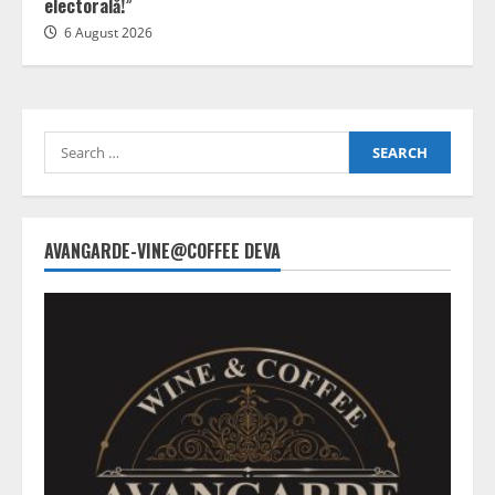
electorală!”
6 August 2026
Search
for:
AVANGARDE-VINE@COFFEE DEVA