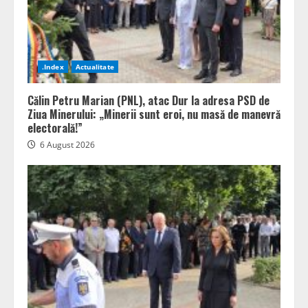
.Index
Actualitate
Călin Petru Marian (PNL), atac Dur la adresa PSD de
Ziua Minerului: „Minerii sunt eroi, nu masă de manevră
electorală!”
6 August 2026