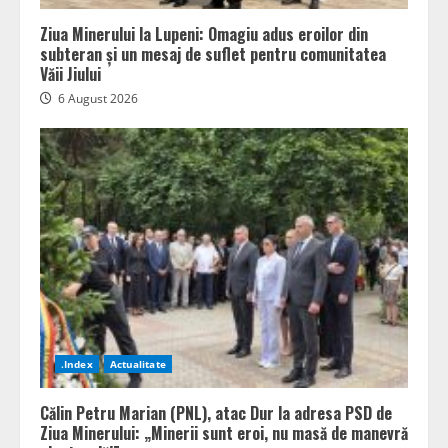
Ziua Minerului la Lupeni: Omagiu adus eroilor din
subteran și un mesaj de suflet pentru comunitatea
Văii Jiului
6 August 2026
.Index
Actualitate
Călin Petru Marian (PNL), atac Dur la adresa PSD de
Ziua Minerului: „Minerii sunt eroi, nu masă de manevră