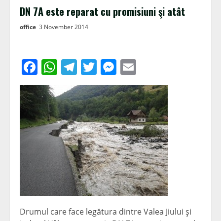
DN 7A este reparat cu promisiuni şi atât
office
3 November 2014
Facebook
WhatsApp
Telegram
Twitter
Messenger
Email
Drumul care face legătura dintre Valea Jiului şi