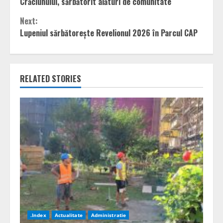
Reading
Crăciunului, sărbătorit alături de comunitate
Next:
Lupeniul sărbătorește Revelionul 2026 în Parcul CAP
RELATED STORIES
.Index
Actualitate
Administratie