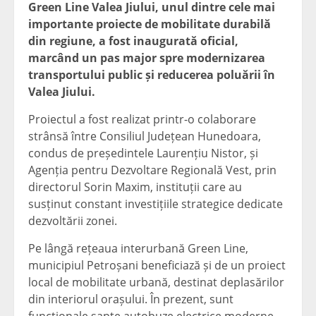
Green Line Valea Jiului, unul dintre cele mai
importante proiecte de mobilitate durabilă
din regiune, a fost inaugurată oficial,
marcând un pas major spre modernizarea
transportului public și reducerea poluării în
Valea Jiului.
Proiectul a fost realizat printr-o colaborare
strânsă între Consiliul Județean Hunedoara,
condus de președintele Laurențiu Nistor, și
Agenția pentru Dezvoltare Regională Vest, prin
directorul Sorin Maxim, instituții care au
susținut constant investițiile strategice dedicate
dezvoltării zonei.
Pe lângă rețeaua interurbană Green Line,
municipiul Petroșani beneficiază și de un proiect
local de mobilitate urbană, destinat deplasărilor
din interiorul orașului. În prezent, sunt