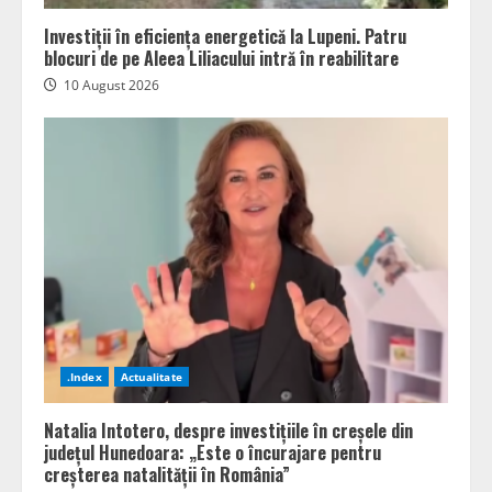
Investiții în eficiența energetică la Lupeni. Patru
blocuri de pe Aleea Liliacului intră în reabilitare
10 August 2026
.Index
Actualitate
Natalia Intotero, despre investițiile în creșele din
județul Hunedoara: „Este o încurajare pentru
creșterea natalității în România”