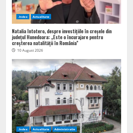
.Index
Actualitate
Natalia Intotero, despre investițiile în creșele din
județul Hunedoara: „Este o încurajare pentru
creșterea natalității în România”
10 August 2026
.Index
Actualitate
Administratie