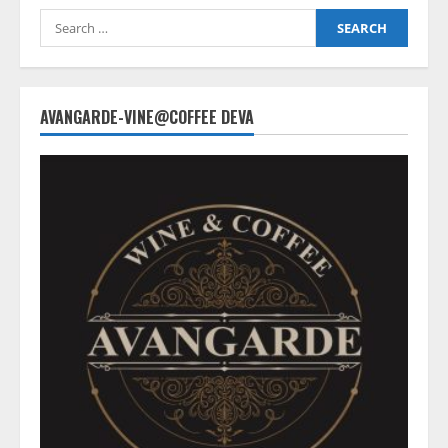
Search
for:
AVANGARDE-VINE@COFFEE DEVA