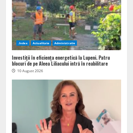
.Index
Actualitate
Administratie
Investiții în eficiența energetică la Lupeni. Patru
blocuri de pe Aleea Liliacului intră în reabilitare
10 August 2026