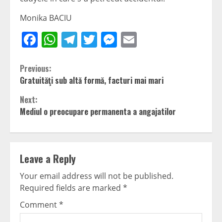
Monika BACIU
Facebook
WhatsApp
Telegram
Twitter
Messenger
Email
Continue
Previous:
Gratuităţi sub altă formă, facturi mai mari
Reading
Next:
Mediul o preocupare permanenta a angajatilor
Leave a Reply
Your email address will not be published.
Required fields are marked
*
Comment
*