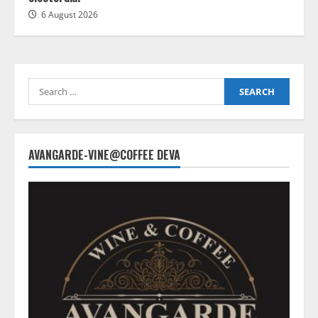
6 August 2026
Search
for:
AVANGARDE-VINE@COFFEE DEVA