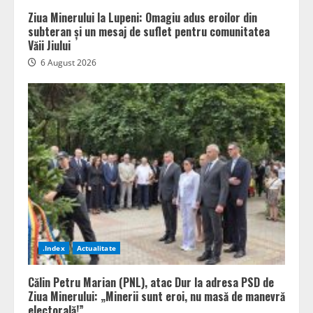
Ziua Minerului la Lupeni: Omagiu adus eroilor din
subteran și un mesaj de suflet pentru comunitatea
Văii Jiului
6 August 2026
.Index
Actualitate
Călin Petru Marian (PNL), atac Dur la adresa PSD de
Ziua Minerului: „Minerii sunt eroi, nu masă de manevră
electorală!”