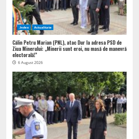
.Index
Actualitate
Călin Petru Marian (PNL), atac Dur la adresa PSD de
Ziua Minerului: „Minerii sunt eroi, nu masă de manevră
electorală!”
6 August 2026