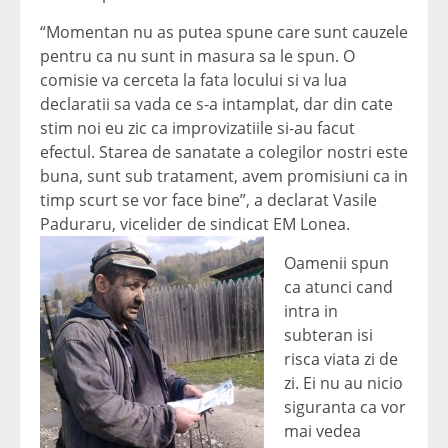
“Momentan nu as putea spune care sunt cauzele
pentru ca nu sunt in masura sa le spun. O
comisie va cerceta la fata locului si va lua
declaratii sa vada ce s-a intamplat, dar din cate
stim noi eu zic ca improvizatiile si-au facut
efectul. Starea de sanatate a colegilor nostri este
buna, sunt sub tratament, avem promisiuni ca in
timp scurt se vor face bine”, a declarat Vasile
Paduraru, vicelider de sindicat EM Lonea.
Oamenii spun
ca atunci cand
intra in
subteran isi
risca viata zi de
zi. Ei nu au nicio
siguranta ca vor
mai vedea