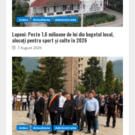
.Index
Actualitate
Administratie
Lupeni: Peste 1,6 milioane de lei din bugetul local,
alocați pentru sport și culte în 2026
7 August 2026
.Index
Actualitate
Administratie