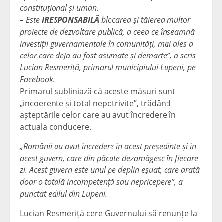
constituțional și uman.
– Este
IRESPONSABILĂ
blocarea și tăierea multor
proiecte de dezvoltare publică, a ceea ce înseamnă
investiții guvernamentale în comunități, mai ales a
celor care deja au fost asumate și demarte”, a scris
Lucian Resmeriță, primarul municipiului Lupeni, pe
Facebook.
Primarul subliniază că aceste măsuri sunt
„incoerente și total nepotrivite”, trădând
așteptările celor care au avut încredere în
actuala conducere.
„Românii au avut încredere în acest președinte și în
acest guvern, care din păcate dezamăgesc în fiecare
zi. Acest guvern este unul pe deplin eșuat, care arată
doar o totală incompetență sau nepricepere”, a
punctat edilul din Lupeni.
Lucian Resmeriță cere Guvernului să renunțe la