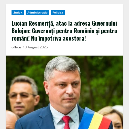
.Index
Administratie
Politica
Lucian Resmeriță, atac la adresa Guvernului
Bolojan: Guvernați pentru România și pentru
români! Nu împotriva acestora!
office
13 August 2025