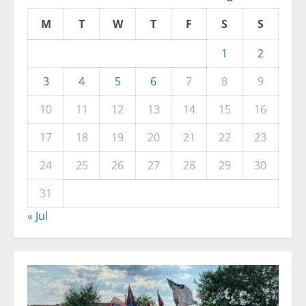
M
T
W
T
F
S
S
1
2
3
4
5
6
7
8
9
10
11
12
13
14
15
16
17
18
19
20
21
22
23
24
25
26
27
28
29
30
31
« Jul