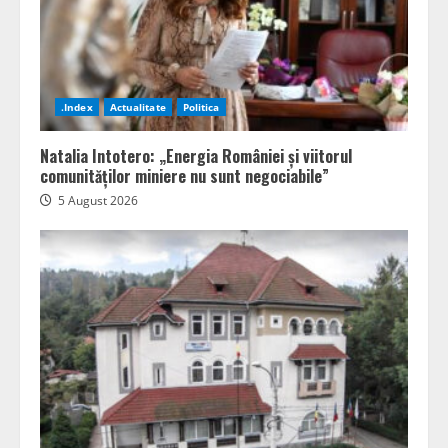
.Index
Actualitate
Politica
Natalia Intotero: „Energia României și viitorul
comunităților miniere nu sunt negociabile”
5 August 2026