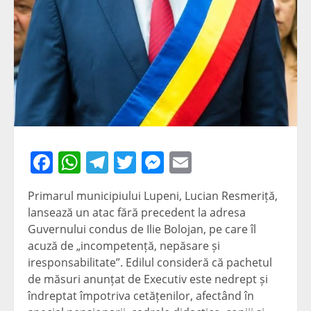
Facebook
WhatsApp
Telegram
Twitter
Messenger
Email
Primarul municipiului Lupeni, Lucian Resmeriță,
lansează un atac fără precedent la adresa
Guvernului condus de Ilie Bolojan, pe care îl
acuză de „incompetență, nepăsare și
iresponsabilitate”. Edilul consideră că pachetul
de măsuri anunțat de Executiv este nedrept și
îndreptat împotriva cetățenilor, afectând în