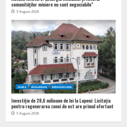
comunităților miniere nu sunt negociabile”
5 August 2026
.Index
Actualitate
Administratie
Investiție de 28,6 milioane de lei la Lupeni: Licitația
pentru regenerarea zonei de est are primul ofertant
5 August 2026