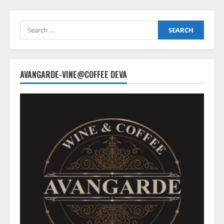
Search
for:
AVANGARDE-VINE@COFFEE DEVA