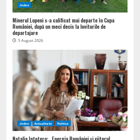
.Index
Minerul Lupeni s-a calificat mai departe în Cupa
României, după un meci decis la loviturile de
departajare
5 August 2026
.Index
Actualitate
Politica
Natalia Intotero: „Energia României și viitorul