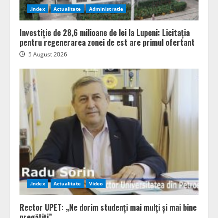
.Index
Actualitate
Administratie
Investiție de 28,6 milioane de lei la Lupeni: Licitația
pentru regenerarea zonei de est are primul ofertant
5 August 2026
.Index
Actualitate
Video
Rector UPET: „Ne dorim studenți mai mulți și mai bine
pregătiți”