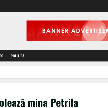
EO
POLITICA
olează mina Petrila