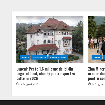
.Index
Actualitate
Administratie
.Index
Lupeni: Peste 1,6 milioane de lei din
Ziua Miner
bugetul local, alocați pentru sport și
eroilor di
culte în 2026
pentru com
7 August 2026
6 August