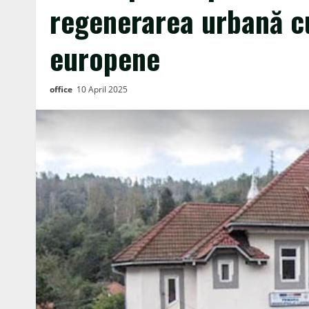
regenerarea urbană cu
europene
office
10 April 2025