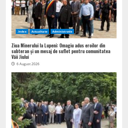
.Index
Actualitate
Administratie
Ziua Minerului la Lupeni: Omagiu adus eroilor din
subteran și un mesaj de suflet pentru comunitatea
Văii Jiului
6 August 2026