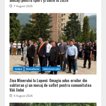
alocați pentru sport și culte în 2026
7 August 2026
.Index
Actualitate
Administratie
Ziua Minerului la Lupeni: Omagiu adus eroilor din
subteran și un mesaj de suflet pentru comunitatea
Văii Jiului
6 August 2026