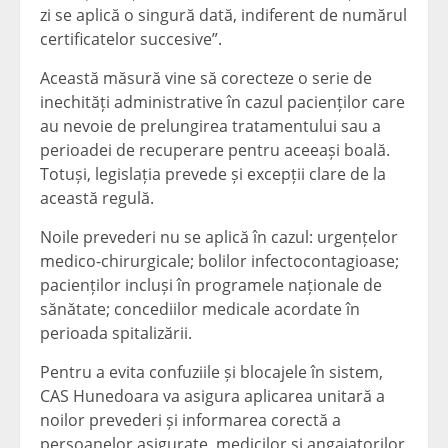
zi se aplică o singură dată, indiferent de numărul
certificatelor succesive”.
Această măsură vine să corecteze o serie de
inechități administrative în cazul pacienților care
au nevoie de prelungirea tratamentului sau a
perioadei de recuperare pentru aceeași boală.
Totuși, legislația prevede și excepții clare de la
această regulă.
Noile prevederi nu se aplică în cazul: urgențelor
medico-chirurgicale; bolilor infectocontagioase;
pacienților incluși în programele naționale de
sănătate; concediilor medicale acordate în
perioada spitalizării.
Pentru a evita confuziile și blocajele în sistem,
CAS Hunedoara va asigura aplicarea unitară a
noilor prevederi și informarea corectă a
persoanelor asigurate, medicilor și angajatorilor