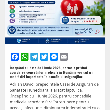
Facebook
WhatsApp
Telegram
Twitter
Messenger
Email
Începând cu data de 1 iunie 2026, normele privind
acordarea concediilor medicale în România vor suferi
modificări importante în beneficiul asiguraților.
Adrian David, președintele Casei de Asigurări de
Sănătate Hunedoara, a arătat faptul că,
„începând cu 1 iunie 2026, pentru concediile
medicale acordate fără întrerupere pentru
aceeași afecțiune, diminuarea indemnizației cu o