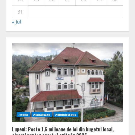
31
« Jul
.Index
Actualitate
Administratie
Lupeni: Peste 1,6 milioane de lei din bugetul local,