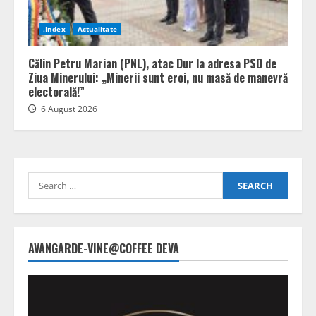
.Index
Actualitate
Călin Petru Marian (PNL), atac Dur la adresa PSD de
Ziua Minerului: „Minerii sunt eroi, nu masă de manevră
electorală!”
6 August 2026
Search
for:
AVANGARDE-VINE@COFFEE DEVA