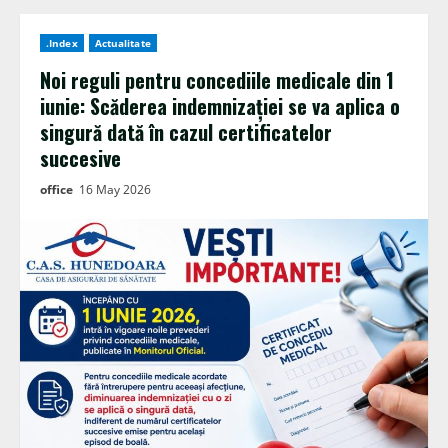
.Index
Actualitate
Noi reguli pentru concediile medicale din 1
iunie: Scăderea indemnizației se va aplica o
singură dată în cazul certificatelor
succesive
office
16 May 2026