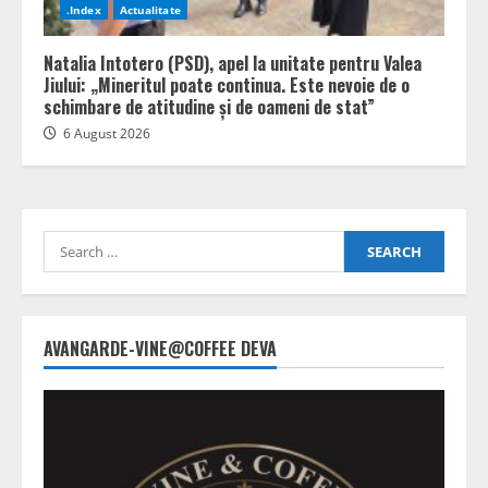
.Index
Actualitate
Natalia Intotero (PSD), apel la unitate pentru Valea
Jiului: „Mineritul poate continua. Este nevoie de o
schimbare de atitudine și de oameni de stat”
6 August 2026
Search
for:
AVANGARDE-VINE@COFFEE DEVA