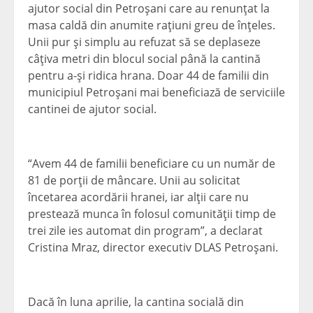
ajutor social din Petroşani care au renunţat la
masa caldă din anumite raţiuni greu de înţeles.
Unii pur şi simplu au refuzat să se deplaseze
câţiva metri din blocul social până la cantină
pentru a-şi ridica hrana. Doar 44 de familii din
municipiul Petroşani mai beneficiază de serviciile
cantinei de ajutor social.
“Avem 44 de familii beneficiare cu un număr de
81 de porţii de mâncare. Unii au solicitat
încetarea acordării hranei, iar alţii care nu
prestează munca în folosul comunităţii timp de
trei zile ies automat din program”, a declarat
Cristina Mraz, director executiv DLAS Petroşani.
Dacă în luna aprilie, la cantina socială din