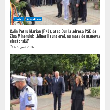
.Index
Actualitate
Călin Petru Marian (PNL), atac Dur la adresa PSD de
Ziua Minerului: „Minerii sunt eroi, nu masă de manevră
electorală!”
6 August 2026