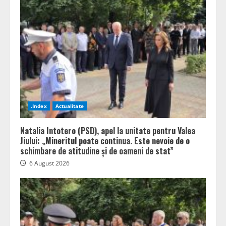
.Index
Actualitate
Natalia Intotero (PSD), apel la unitate pentru Valea
Jiului: „Mineritul poate continua. Este nevoie de o
schimbare de atitudine și de oameni de stat”
6 August 2026