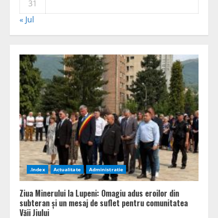
31
« Jul
.Index
Actualitate
Administratie
Ziua Minerului la Lupeni: Omagiu adus eroilor din
subteran și un mesaj de suflet pentru comunitatea
Văii Jiului