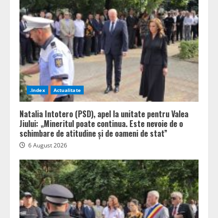
.Index
Actualitate
Natalia Intotero (PSD), apel la unitate pentru Valea
Jiului: „Mineritul poate continua. Este nevoie de o
schimbare de atitudine și de oameni de stat”
6 August 2026