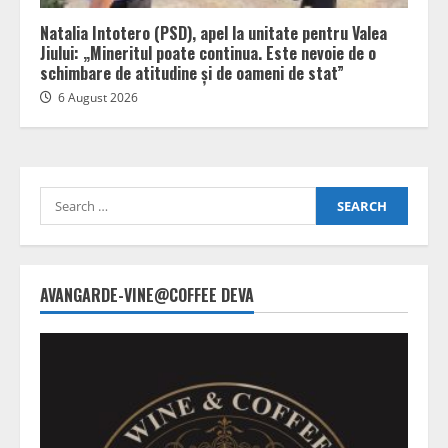
Natalia Intotero (PSD), apel la unitate pentru Valea
Jiului: „Mineritul poate continua. Este nevoie de o
schimbare de atitudine și de oameni de stat”
6 August 2026
Search
for:
AVANGARDE-VINE@COFFEE DEVA