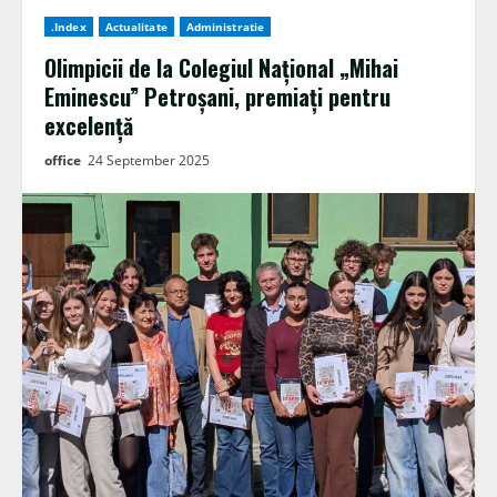
.Index
Actualitate
Administratie
Olimpicii de la Colegiul Național „Mihai
Eminescu” Petroșani, premiați pentru
excelență
office
24 September 2025