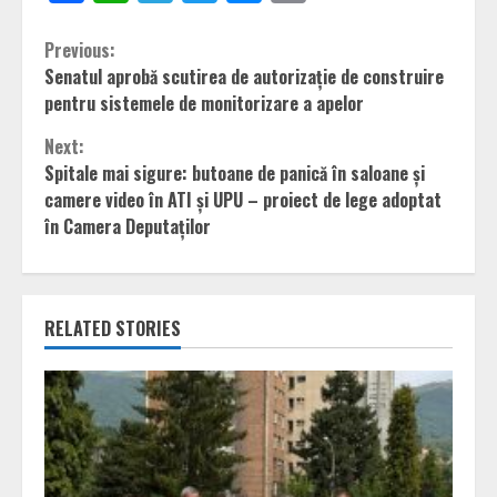
Continue
Previous:
Senatul aprobă scutirea de autorizație de construire
Reading
pentru sistemele de monitorizare a apelor
Next:
Spitale mai sigure: butoane de panică în saloane și
camere video în ATI și UPU – proiect de lege adoptat
în Camera Deputaților
RELATED STORIES