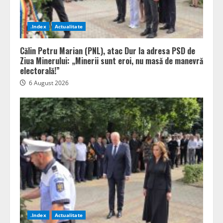
.Index
Actualitate
Călin Petru Marian (PNL), atac Dur la adresa PSD de
Ziua Minerului: „Minerii sunt eroi, nu masă de manevră
electorală!”
6 August 2026
.Index
Actualitate