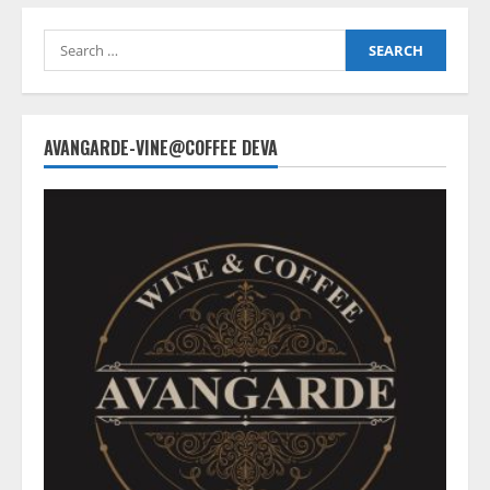
Search
for:
AVANGARDE-VINE@COFFEE DEVA