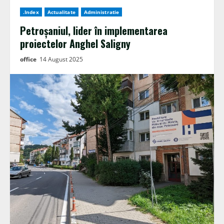
.Index
Actualitate
Administratie
Petroșaniul, lider în implementarea
proiectelor Anghel Saligny
office
14 August 2025