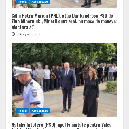
.Index
Actualitate
Călin Petru Marian (PNL), atac Dur la adresa PSD de
Ziua Minerului: „Minerii sunt eroi, nu masă de manevră
electorală!”
6 August 2026
.Index
Actualitate
Natalia Intotero (PSD), apel la unitate pentru Valea