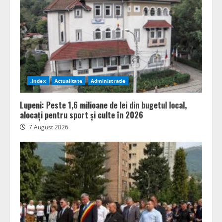
.Index
Actualitate
Administratie
Lupeni: Peste 1,6 milioane de lei din bugetul local,
alocați pentru sport și culte în 2026
7 August 2026