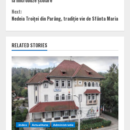
la microbuze școlare
Next:
Nedeia Troiței din Parâng, tradiție vie de Sfânta Maria
RELATED STORIES
.Index
Actualitate
Administratie