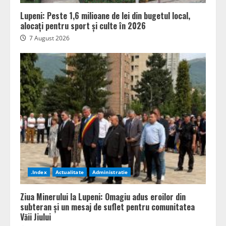
Lupeni: Peste 1,6 milioane de lei din bugetul local,
alocați pentru sport și culte în 2026
7 August 2026
.Index
Actualitate
Administratie
Ziua Minerului la Lupeni: Omagiu adus eroilor din
subteran și un mesaj de suflet pentru comunitatea
Văii Jiului