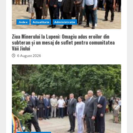
.Index
Actualitate
Administratie
Ziua Minerului la Lupeni: Omagiu adus eroilor din
subteran și un mesaj de suflet pentru comunitatea
Văii Jiului
6 August 2026