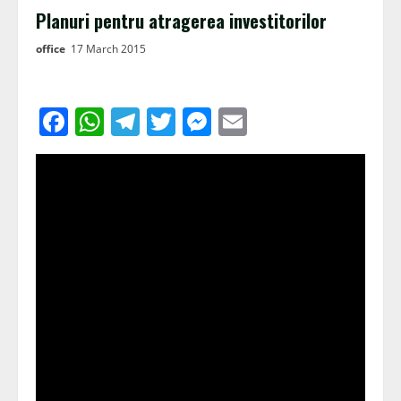
Planuri pentru atragerea investitorilor
office
17 March 2015
Facebook
WhatsApp
Telegram
Twitter
Messenger
Email