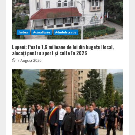
.Index
Actualitate
Administratie
Lupeni: Peste 1,6 milioane de lei din bugetul local,
alocați pentru sport și culte în 2026
7 August 2026