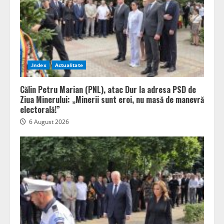
.Index
Actualitate
Călin Petru Marian (PNL), atac Dur la adresa PSD de
Ziua Minerului: „Minerii sunt eroi, nu masă de manevră
electorală!”
6 August 2026