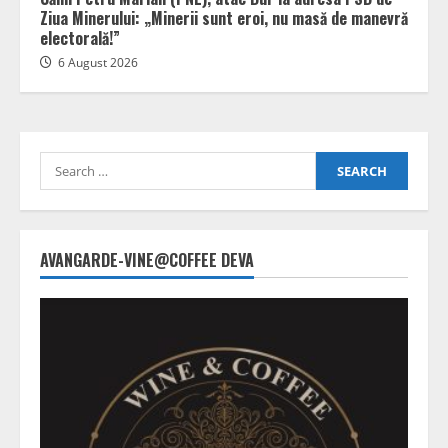
Ziua Minerului: „Minerii sunt eroi, nu masă de manevră
electorală!”
6 August 2026
Search
for:
AVANGARDE-VINE@COFFEE DEVA