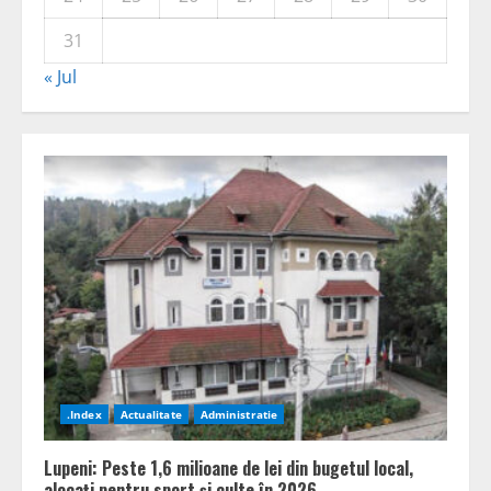
31
« Jul
.Index
Actualitate
Administratie
Lupeni: Peste 1,6 milioane de lei din bugetul local,
alocați pentru sport și culte în 2026