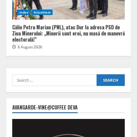
.Index
Actualitate
Călin Petru Marian (PNL), atac Dur la adresa PSD de
Ziua Minerului: „Minerii sunt eroi, nu masă de manevră
electorală!”
6 August 2026
Search
for:
AVANGARDE-VINE@COFFEE DEVA