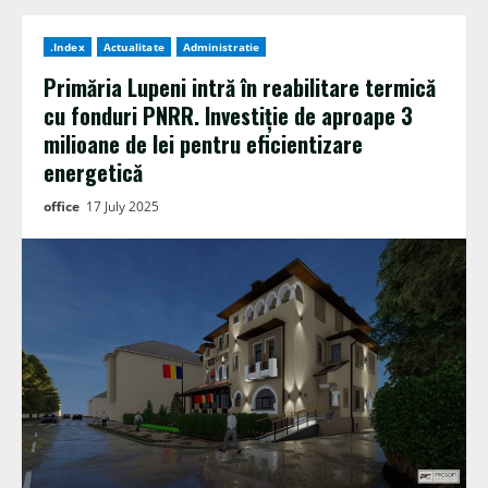
.Index
Actualitate
Administratie
Primăria Lupeni intră în reabilitare termică
cu fonduri PNRR. Investiție de aproape 3
milioane de lei pentru eficientizare
energetică
office
17 July 2025