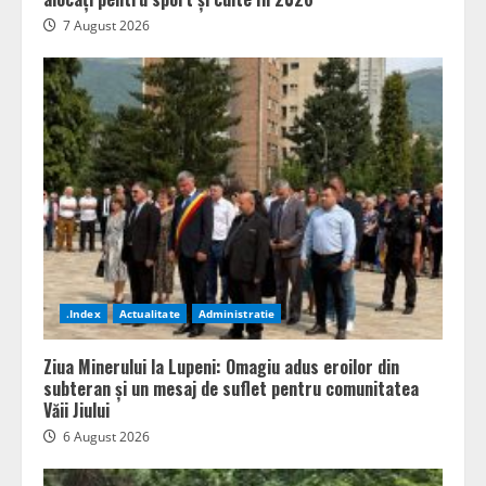
7 August 2026
.Index
Actualitate
Administratie
Ziua Minerului la Lupeni: Omagiu adus eroilor din
subteran și un mesaj de suflet pentru comunitatea
Văii Jiului
6 August 2026