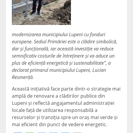
modernizarea municipiului Lupeni cu fonduri
europene. Sediul Primăriei este o clădire simbolică,
dar și funcțională, iar această investiție va reduce
semnificativ costurile de întreținere și va aduce un
plus de eficiență energetică și sustenabilitate”, a
declarat primarul municipiului Lupeni, Lucian
Resmeriță.
Această inițiativă face parte dintr-o strategie mai
amplă de renovare a clădirilor publice din
Lupeni și reflectă angajamentul administrației
locale față de utilizarea responsabilă a
resurselor și tranziția spre un oraș mai verde și
mai eficient din punct de vedere energetic.