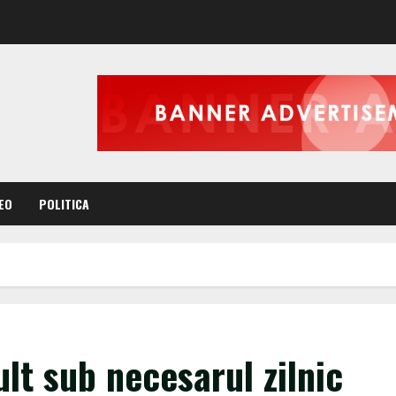
EO
POLITICA
lt sub necesarul zilnic