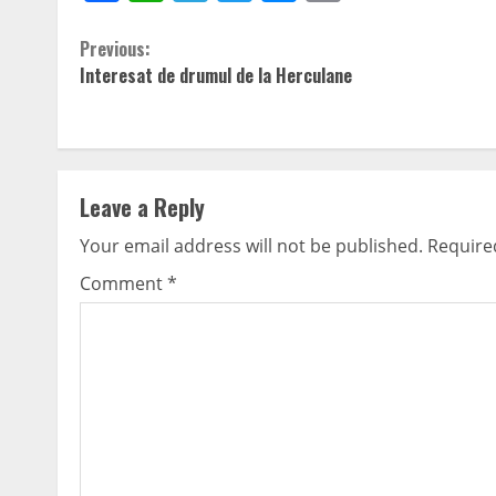
Continue
Previous:
Interesat de drumul de la Herculane
Reading
Leave a Reply
Your email address will not be published.
Require
Comment
*