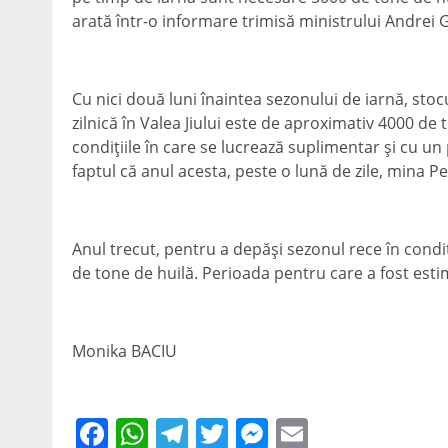
arată într-o informare trimisă ministrului Andrei 
Cu nici două luni înaintea sezonului de iarnă, stoc
zilnică în Valea Jiului este de aproximativ 4000 de
condiţiile în care se lucrează suplimentar şi cu u
faptul că anul acesta, peste o lună de zile, mina Pet
Anul trecut, pentru a depăşi sezonul rece în condi
de tone de huilă. Perioada pentru care a fost est
Monika BACIU
Facebook
WhatsApp
Telegram
Twitter
Messenger
Email