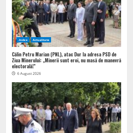
.Index
Actualitate
Călin Petru Marian (PNL), atac Dur la adresa PSD de
Ziua Minerului: „Minerii sunt eroi, nu masă de manevră
electorală!”
6 August 2026