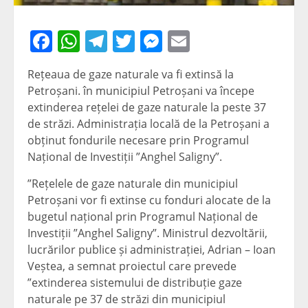
Facebook
WhatsApp
Telegram
Twitter
Messenger
Email
Rețeaua de gaze naturale va fi extinsă la
Petroșani. în municipiul Petroșani va începe
extinderea rețelei de gaze naturale la peste 37
de străzi. Administrația locală de la Petroșani a
obținut fondurile necesare prin Programul
Național de Investiții ”Anghel Saligny”.
”Rețelele de gaze naturale din municipiul
Petroșani vor fi extinse cu fonduri alocate de la
bugetul național prin Programul Național de
Investiții ”Anghel Saligny”. Ministrul dezvoltării,
lucrărilor publice și administrației, Adrian – Ioan
Veștea, a semnat proiectul care prevede
”extinderea sistemului de distribuție gaze
naturale pe 37 de străzi din municipiul