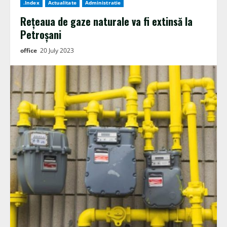
.Index
Actualitate
Administratie
Rețeaua de gaze naturale va fi extinsă la
Petroșani
office
20 July 2023