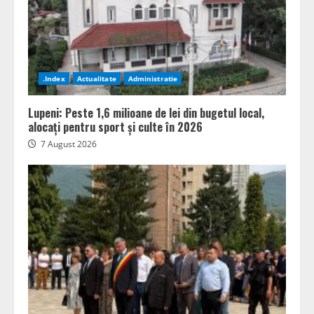
.Index
Actualitate
Administratie
Lupeni: Peste 1,6 milioane de lei din bugetul local,
alocați pentru sport și culte în 2026
7 August 2026