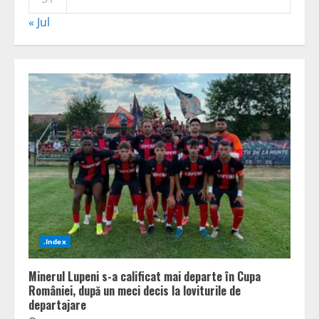
« Jul
.Index
Minerul Lupeni s-a calificat mai departe în Cupa
României, după un meci decis la loviturile de
departajare