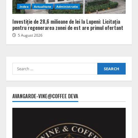
.Index
Actualitate
Administratie
Investiție de 28,6 milioane de lei la Lupeni: Licitația
pentru regenerarea zonei de est are primul ofertant
5 August 2026
Search
for:
AVANGARDE-VINE@COFFEE DEVA