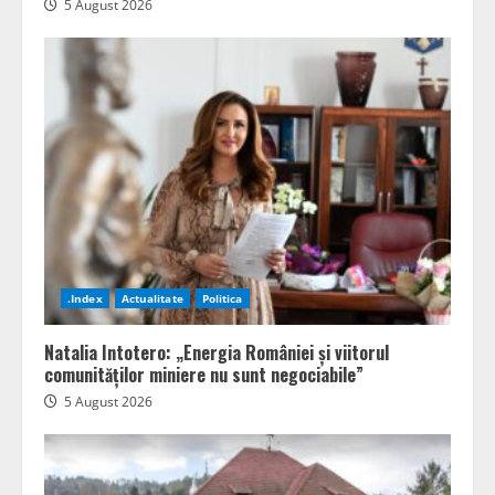
5 August 2026
.Index
Actualitate
Politica
Natalia Intotero: „Energia României și viitorul
comunităților miniere nu sunt negociabile”
5 August 2026