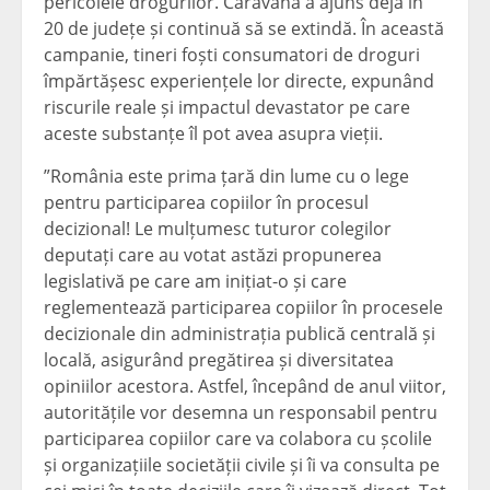
pericolele drogurilor. Caravana a ajuns deja în
20 de județe și continuă să se extindă. În această
campanie, tineri foști consumatori de droguri
împărtășesc experiențele lor directe, expunând
riscurile reale și impactul devastator pe care
aceste substanțe îl pot avea asupra vieții.
”România este prima țară din lume cu o lege
pentru participarea copiilor în procesul
decizional! Le mulțumesc tuturor colegilor
deputați care au votat astăzi propunerea
legislativă pe care am inițiat-o și care
reglementează participarea copiilor în procesele
decizionale din administrația publică centrală și
locală, asigurând pregătirea și diversitatea
opiniilor acestora. Astfel, începând de anul viitor,
autoritățile vor desemna un responsabil pentru
participarea copiilor care va colabora cu școlile
și organizațiile societății civile și îi va consulta pe