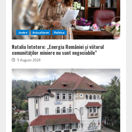
.Index
Actualitate
Politica
Natalia Intotero: „Energia României și viitorul
comunităților miniere nu sunt negociabile”
5 August 2026